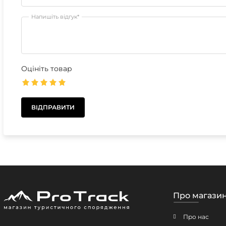
Напишіть відгук*
Оцініть товар
Про магази
Про нас