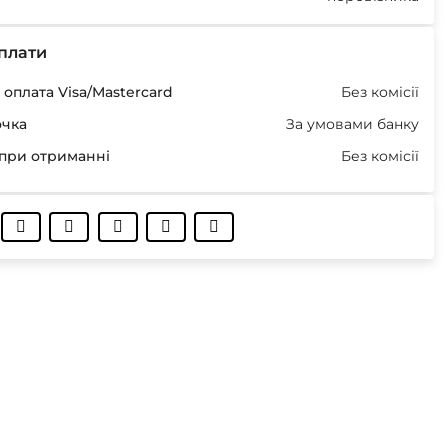
плати
оплата Visa/Mastercard
Без комісії
очка
За умовами банку
при отриманні
Без комісії