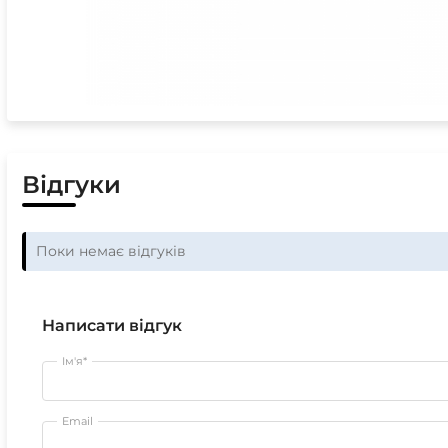
Відгуки
Поки немає відгуків
Написати відгук
Ім'я*
Email