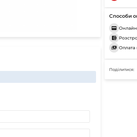
Способи о
Онлайн 
Розстр
Оплата 
Поділитися: