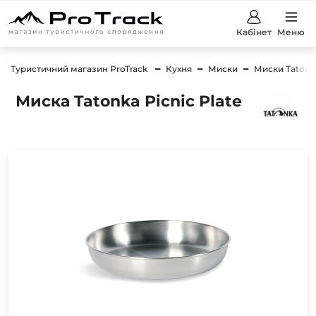
Кабінет
Меню
Туристичний магазин ProTrack
Кухня
Миски
Миски Tatonk
Миска Tatonka Picnic Plate