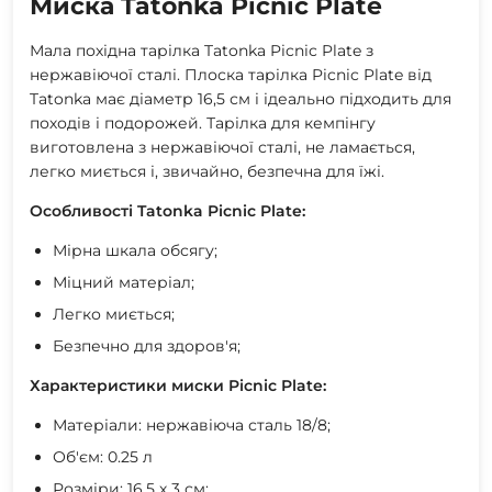
Миска Tatonka Picnic Plate
Мала похідна тарілка Tatonka Picnic Plate з
нержавіючої сталі. Плоска тарілка Picnic Plate від
Tatonka має діаметр 16,5 см і ідеально підходить для
походів і подорожей. Тарілка для кемпінгу
виготовлена ​​з нержавіючої сталі, не ламається,
легко миється і, звичайно, безпечна для їжі.
Особливості Tatonka Picnic Plate:
Мірна шкала обсягу;
Міцний матеріал;
Легко миється;
Безпечно для здоров'я;
Характеристики миски Picnic Plate:
Матеріали: нержавіюча сталь 18/8;
Об'єм: 0.25 л
Розміри: 16,5 х 3 см;