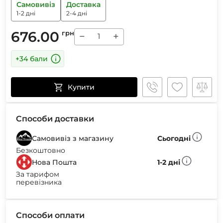
Самовивіз
Доставка
1-2 дні
2-4 дні
676.00
грн
−
+
+34 бали
Купити
Способи доставки
Самовивіз з магазину
Сьогодні
Безкоштовно
Нова Пошта
1-2 дні
За тарифом
перевізника
Способи оплати