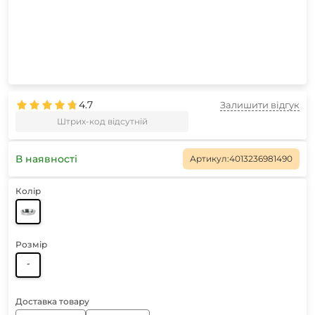
4.7
Залишити відгук
Штрих-код відсутній
В наявності
Артикул:
4013236981490
Колір
Розмір
-
Доставка товару