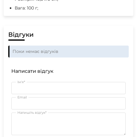
Вага: 100 г;
Відгуки
Поки немає відгуків
Написати відгук
Ім'я*
Email
Напишіть відгук*