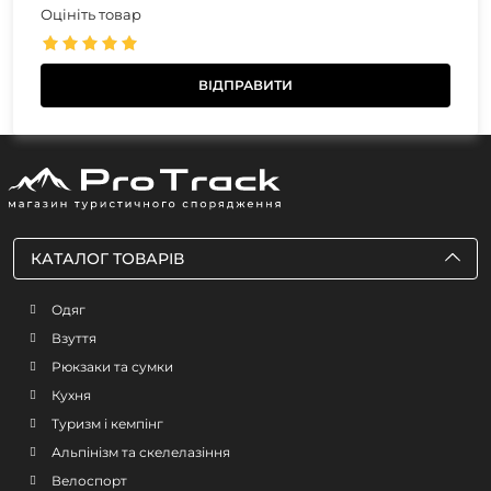
Оцініть товар
КАТАЛОГ ТОВАРІВ
Одяг
Взуття
Рюкзаки та сумки
Кухня
Туризм і кемпінг
Альпінізм та скелелазіння
Велоспорт