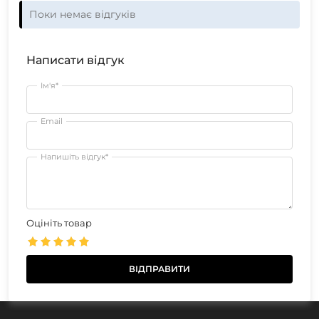
Поки немає відгуків
Написати відгук
Ім'я*
Email
Напишіть відгук*
Оцініть товар