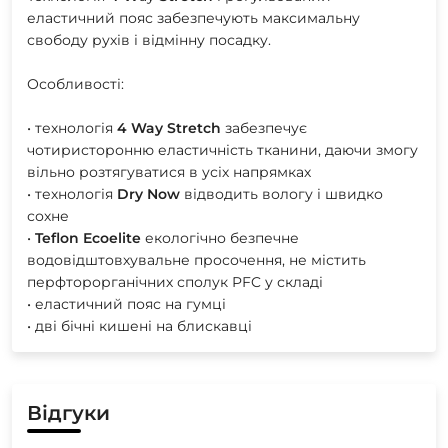
еластичний пояс забезпечують максимальну
свободу рухів і відмінну посадку.
Особливості:
• технологія
4
Way
Stretch
забезпечує
чотиристоронню еластичність тканини, даючи змогу
вільно розтягуватися в усіх напрямках
• технологія
Dry
Now
відводить вологу і швидко
сохне
•
Teflon
Ecoelite
екологічно безпечне
водовідштовхувальне просочення, не містить
перфторорганічних сполук PFC у складі
• еластичний пояс на гумці
• дві бічні кишені на блискавці
Відгуки