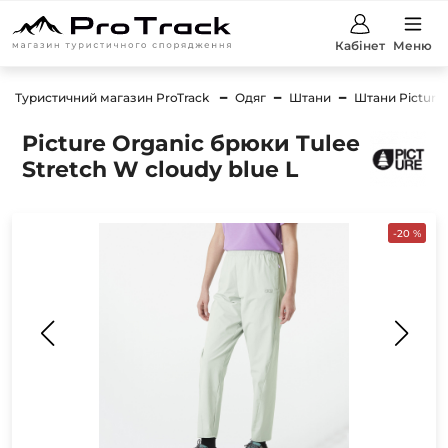
Кабінет
Меню
Туристичний магазин ProTrack
Одяг
Штани
Штани Picture 
Picture Organic брюки Tulee
Stretch W cloudy blue L
-20 %