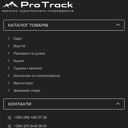
КАТАЛОГ ТОВАРІВ
Одяг
Взуття
Рюкзаки та сумки
Кухня
Туризм і кемпінг
Альпінізм та скелелазіння
Велоспорт
Зимовий спорт
КОНТАКТИ
+380 (99) 495 37 28
+380 (67) 848 58 61