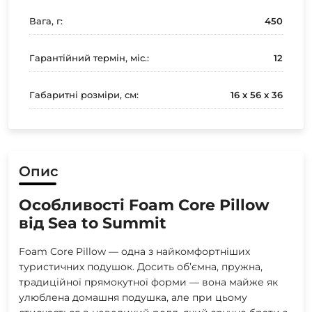
Вага, г:
450
Гарантійний термін, міс.:
12
Габаритні розміри, см:
16 х 56 х 36
Опис
Особливості Foam Core Pillow
від Sea to Summit
Foam Core Pillow — одна з найкомфортніших
туристичних подушок. Досить об’ємна, пружна,
традиційної прямокутної форми — вона майже як
улюблена домашня подушка, але при цьому