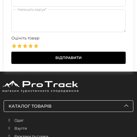
Напишіть відгук*
Оцініть товар
КАТАЛОГ ТОВАРІВ
Одяг
Взуття
Рюкзаки та сумки