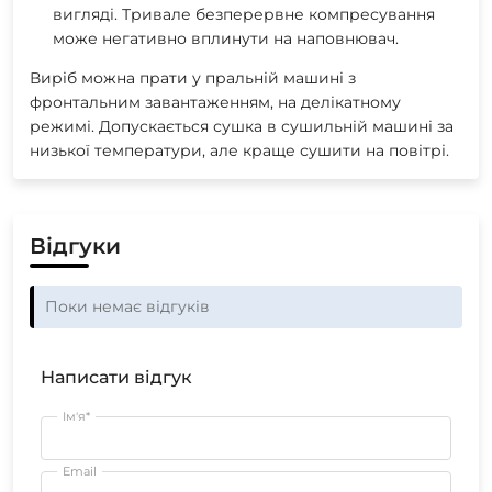
вигляді. Тривале безперервне компресування
може негативно вплинути на наповнювач.
Виріб можна прати у пральній машині з
фронтальним завантаженням, на делікатному
режимі. Допускається сушка в сушильній машині за
низької температури, але краще сушити на повітрі.
Відгуки
Поки немає відгуків
Написати відгук
Ім'я*
Email