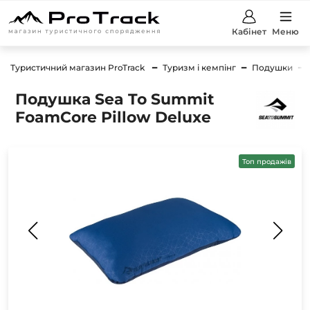
Кабінет
Меню
Туристичний магазин ProTrack
Туризм і кемпінг
Подушки
Подушка Sea To Summit
FoamCore Pillow Deluxe
Топ продажів