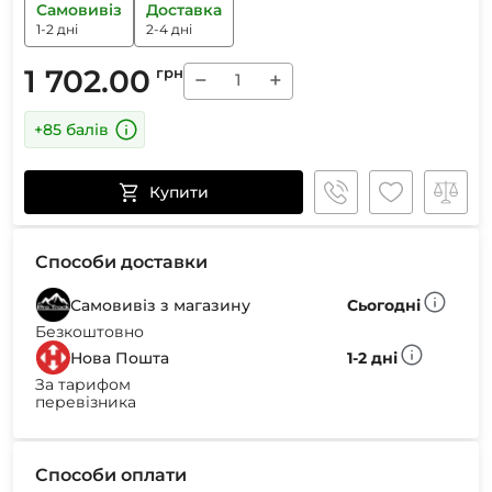
Самовивіз
Доставка
1-2 дні
2-4 дні
1 702.00
грн
−
+
+85 балів
Купити
Способи доставки
Самовивіз з магазину
Сьогодні
Безкоштовно
Нова Пошта
1-2 дні
За тарифом
перевізника
Способи оплати