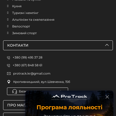
Кухня
Туризм і кемпінг
Альпінізм та скелелазіння
Велоспорт
Зимовий спорт
КОНТАКТИ
+380 (99) 495 37 28
+380 (67) 848 58 61
protrack.kr@gmail.com
Кропивницький, вул.Шевченка, 15б
Безкоштовна консультація
ПРО МАГАЗИН
Програма лояльності