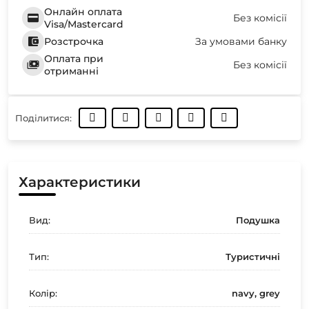
Онлайн оплата
Без комісії
Visa/Mastercard
Розстрочка
За умовами банку
Оплата при
Без комісії
отриманні
Поділитися:
Характеристики
Вид:
Подушка
Тип:
Туристичні
Колір:
navy, grey