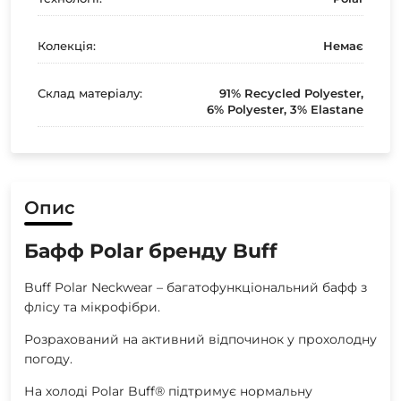
Колекція:
Немає
Склад матеріалу:
91% Recycled Polyester,
6% Polyester, 3% Elastane
Опис
Бафф Polar бренду Buff
Buff Polar Neckwear – багатофункціональний бафф з
флісу та мікрофібри.
Розрахований на активний відпочинок у прохолодну
погоду.
На холоді Polar Buff® підтримує нормальну