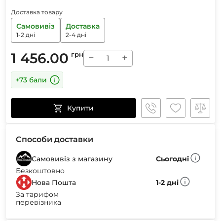
Доставка товару
Самовивіз
Доставка
1-2 дні
2-4 дні
1 456.00
грн
−
+
+73 бали
Купити
Способи доставки
Самовивіз з магазину
Сьогодні
Безкоштовно
Нова Пошта
1-2 дні
За тарифом
перевізника