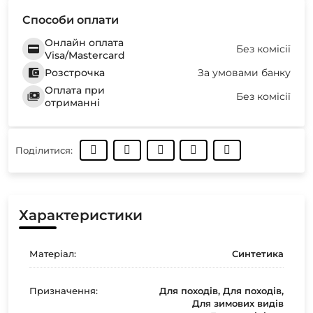
Способи оплати
Онлайн оплата
Без комісії
Visa/Mastercard
Розстрочка
За умовами банку
Оплата при
Без комісії
отриманні
Поділитися:
Характеристики
Матеріал:
Синтетика
Призначення:
Для походів, Для походів,
Для зимових видів