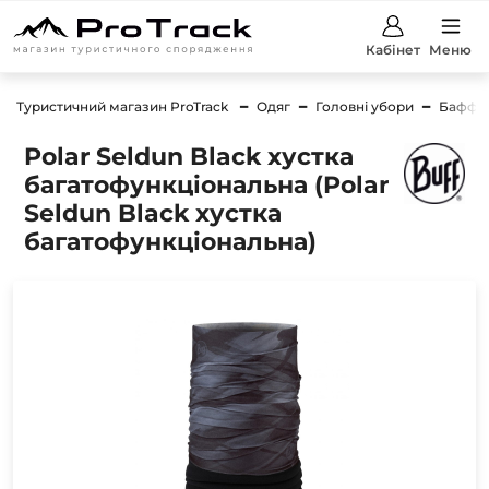
Кабінет
Меню
Туристичний магазин ProTrack
Одяг
Головні убори
Баффи
Polar Seldun Black хустка
багатофункціональна (Polar
Seldun Black хустка
багатофункціональна)