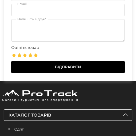
Email
Напишіть відгук*
Оцініть товар
КАТАЛОГ ТОВАРІВ
Одяг