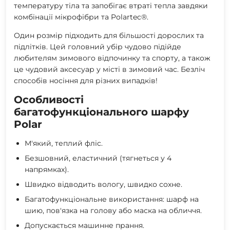
температуру тіла та запобігає втраті тепла завдяки
комбінації мікрофібри та Polartec®.
Один розмір підходить для більшості дорослих та
підлітків. Цей головний убір чудово підійде
любителям зимового відпочинку та спорту, а також
це чудовий аксесуар у місті в зимовий час. Безліч
способів носіння для різних випадків!
Особливості
багатофункціонального шарфу
Polar
М'який, теплий фліс.
Безшовний, еластичний (тягнеться у 4
напрямках).
Швидко відводить вологу, швидко сохне.
Багатофункціональне використання: шарф на
шию, пов'язка на голову або маска на обличчя.
Допускається машинне прання.