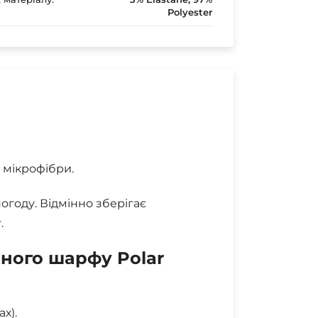
Polyester
 мікрофібри.
огоду. Відмінно зберігає
.
ного шарфу Polar
х).