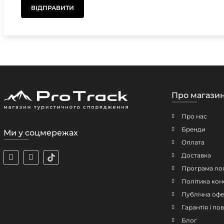
Про магази
Про нас
Бренди
Ми у соцмережах
Оплата
Доставка
Програма ло
Політика кон
Публічна офе
Гарантія і п
Блог