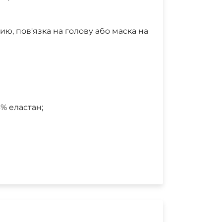
ю, пов'язка на голову або маска на
% еластан;