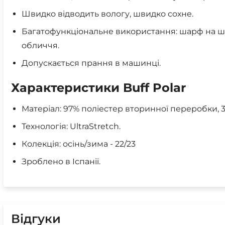
Швидко відводить вологу, швидко сохне.
Багатофункціональне використання: шарф на ши
обличчя.
Допускається прання в машинці.
Характеристики Buff Polar
Матеріал: 97% поліестер вторинної переробки, 3
Технологія: UltraStretch.
Колекція: осінь/зима - 22/23
Зроблено в Іспанії.
Відгуки