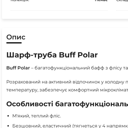
Опис
Шарф-труба Buff Polar
Buff Polar
– багатофункціональний бафф з флісу та
Розрахований на активний відпочинок у холодну п
температуру, забезпечує комфортний мікроклімат
Особливості багатофункціональ
М'який, теплий фліс.
Безшовний, еластичний (тягнеться у 4 напрямка