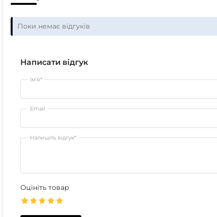
Поки немає відгуків
Написати відгук
Ім'я*
Email
Напишіть відгук*
Оцініть товар