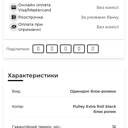
Онлайн оплата
Без комісії
Visa/Mastercard
Розстрочка
За умовами банку
Оплата при
Без комісії
отриманні
Поділитися:
Характеристики
Вид:
Одинарні блок-ролики
Колір:
Pulley Extra Roll black
блок ролик
Гарантійний термін, міс.:
12