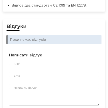
Відповідає стандартам CE 1019 та EN 12278.
Відгуки
Поки немає відгуків
Написати відгук
Ім'я*
Email
Напишіть відгук*