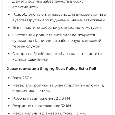
діаметр ролика забезпечують високу
ефективність.
Розроблено та оптимізовано для використання з
вузлом Прусик або будь-яким іншим затискачем.
Бічні пластини забезпечують ізоляцію мотузки.
Фіксований ролик та антипилеве покриття
кулькових підшипників забезпечують високий
термін служби.
Отвори на бічній пластині дозволяють чистити
кулькопідшипники.
Характеристики Singing Rock Pulley Extra Roll
Вага: 257 г.
Матеріали: ролики та бічні пластини – алюміній,
підшипники – сталь.
Робоче навантаження: 2 x 3 kN.
Розривне навантаження: 32 kN.
Максимальний діаметр мотузки: 13 мм.