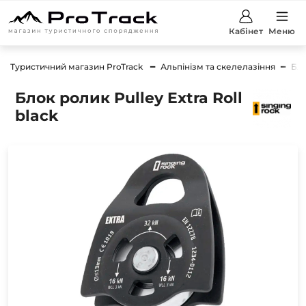
Кабінет
Меню
Туристичний магазин ProTrack
Альпінізм та скелелазіння
Бл
Блок ролик Pulley Extra Roll
black