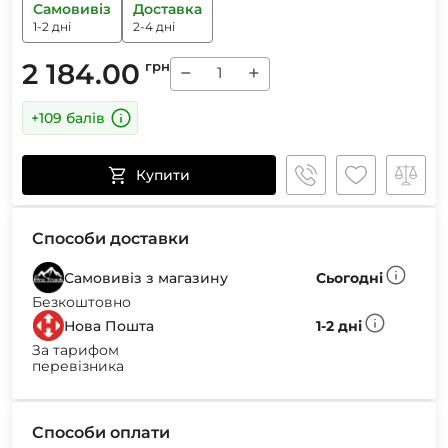
Самовивіз
Доставка
1-2 дні
2-4 дні
2 184.00
грн
−
+
+109 балів
Купити
Способи доставки
Самовивіз з магазину
Сьогодні
Безкоштовно
Нова Пошта
1-2 дні
За тарифом
перевізника
Способи оплати