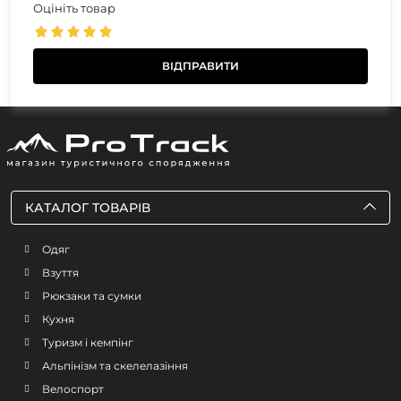
Оцініть товар
КАТАЛОГ ТОВАРІВ
Одяг
Взуття
Рюкзаки та сумки
Кухня
Туризм і кемпінг
Альпінізм та скелелазіння
Велоспорт