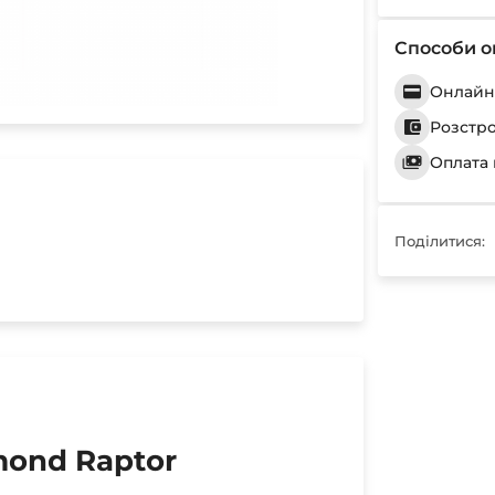
Способи о
Онлайн 
Розстр
Оплата 
Поділитися:
mond Raptor