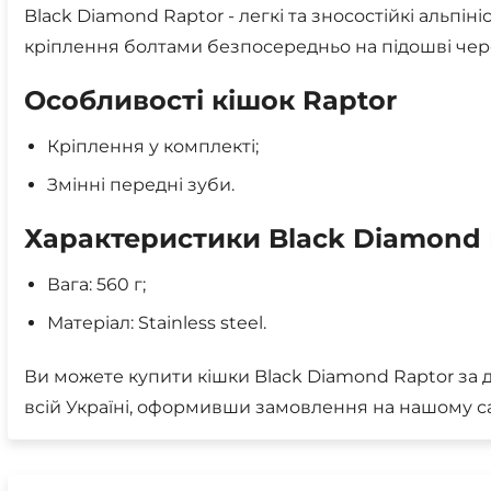
Black Diamond Raptor - легкі та зносостійкі альпін
кріплення болтами безпосередньо на підошві чере
Особливості кішок Raptor
Кріплення у комплекті;
Змінні передні зуби.
Характеристики Black Diamond 
Вага: 560 г;
Матеріал: Stainless steel.
Ви можете купити кішки Black Diamond Raptor за 
всій Україні, оформивши замовлення на нашому са