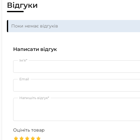
Відгуки
Поки немає відгуків
Написати відгук
Ім'я*
Email
Напишіть відгук*
Оцініть товар