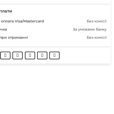
плати
оплата Visa/Mastercard
Без комісії
очка
За умовами банку
при отриманні
Без комісії