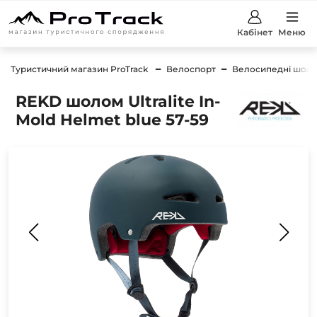
Кабінет
Меню
Туристичний магазин ProTrack
Велоспорт
Велосипедні шол
REKD шолом Ultralite In-
Mold Helmet blue 57-59