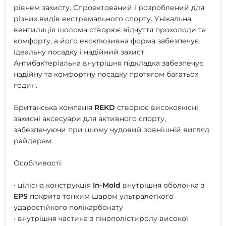
рівнем захисту. Спроектований і розроблений для
різних видів екстремального спорту. Унікальна
вентиляція шолома створює відчуття прохолоди та
комфорту, а його ексклюзивна форма забезпечує
ідеальну посадку і надійний захист.
Антибактеріальна внутрішня підкладка забезпечує
надійну та комфортну посадку протягом багатьох
годин.
Британська компанія
REKD
створює високоякісні
захисні аксесуари для активного спорту,
забезпечуючи при цьому чудовий зовнішній вигляд
райдерам.
Особливості:
• цілісна конструкція
In-Mold
внутрішня оболонка з
EPS
покрита тонким шаром ультралегкого
ударостійкого полікарбонату
• внутрішня частина з пінополістиролу високої