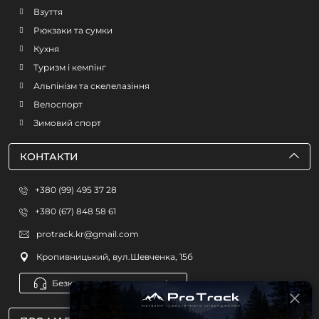
Взуття
Рюкзаки та сумки
Кухня
Туризм і кемпінг
Альпінізм та скелелазіння
Велоспорт
Зимовий спорт
КОНТАКТИ
+380 (99) 495 37 28
+380 (67) 848 58 61
protrack.kr@gmail.com
Кропивницький, вул.Шевченка, 15б
Безкоштовна консультація