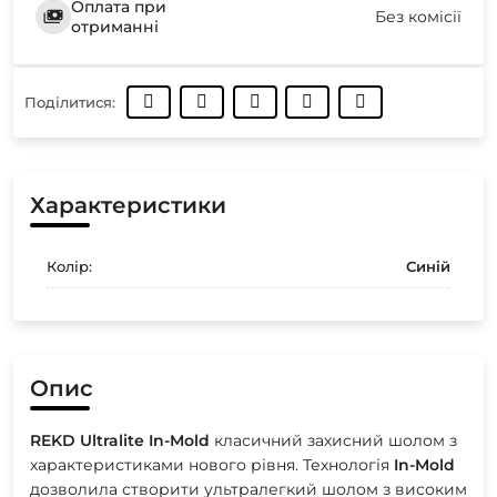
Оплата при
Без комісії
отриманні
Поділитися:
Характеристики
Колір:
Синій
Опис
REKD
Ultralite
In-Mold
класичний захисний шолом з
характеристиками нового рівня. Технологія
In-Mold
дозволила створити ультралегкий шолом з високим