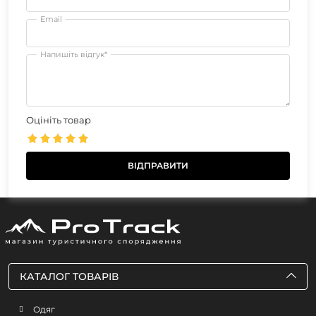
Email
Напишіть відгук*
Оцініть товар
КАТАЛОГ ТОВАРІВ
Одяг