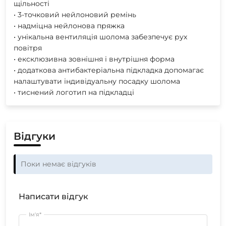
щільності
• 3-точковий нейлоновий ремінь
• надміцна нейлонова пряжка
• унікальна вентиляція шолома забезпечує рух
повітря
• ексклюзивна зовнішня і внутрішня форма
• додаткова антибактеріальна підкладка допомагає
налаштувати індивідуальну посадку шолома
• тиснений логотип на підкладці
Відгуки
Поки немає відгуків
Написати відгук
Ім'я*