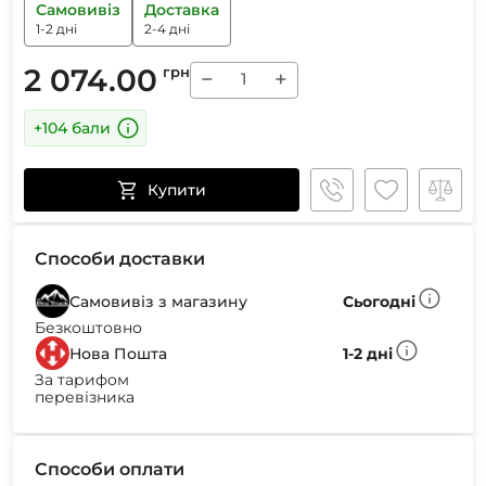
Самовивіз
Доставка
1-2 дні
2-4 дні
2 074.00
грн
−
+
+104 бали
Купити
Способи доставки
Самовивіз з магазину
Сьогодні
Безкоштовно
Нова Пошта
1-2 дні
За тарифом
перевізника
Способи оплати