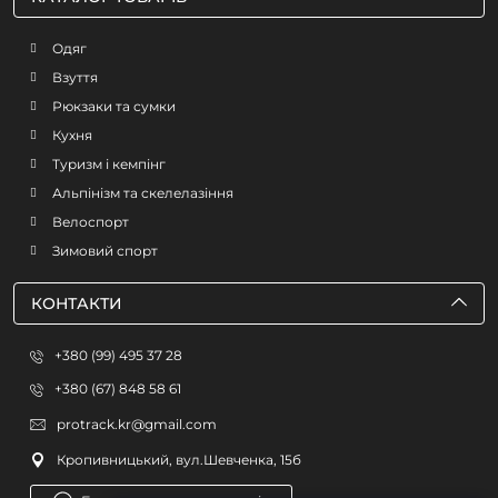
Одяг
Взуття
Рюкзаки та сумки
Кухня
Туризм і кемпінг
Альпінізм та скелелазіння
Велоспорт
Зимовий спорт
КОНТАКТИ
+380 (99) 495 37 28
+380 (67) 848 58 61
protrack.kr@gmail.com
Кропивницький, вул.Шевченка, 15б