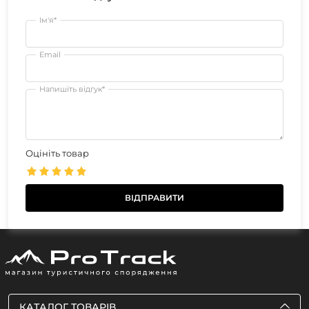
Ім'я*
Email
Напишіть відгук*
Оцініть товар
КАТАЛОГ ТОВАРІВ