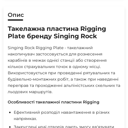
Опис
Такелажна пластина Rigging
Plate бренду Singing Rock
Singing Rock Rigging Plate - такелажний
накопичувач застосовується для рознесення
карабінів в межах однієї станції або створення
кількох страхувальних точок в одному місці.
Використовується при проведенні рятувальних та
будівельно-монтажних робіт, а також при наведенні
переправ та проходженні альпіністських скельних та
льодових маршрутів.
Особливості такелажної пластини Rigging
Ефективний розподіл навантаження в різних
напрямках.
Закруглені краї отворів дають змогу вв'язувати