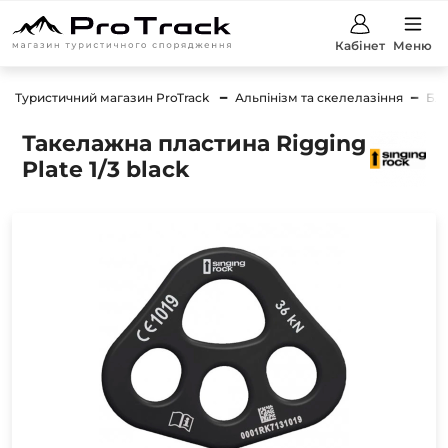
Кабінет
Меню
Туристичний магазин ProTrack
Альпінізм та скелелазіння
Бл
Такелажна пластина Rigging
Plate 1/3 black