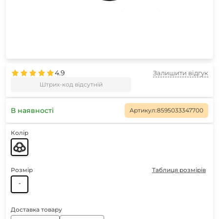
4.9
Залишити відгук
Штрих-код відсутній
В наявності
Артикул:
8595033347700
Колір
Розмір
Таблиця розмірів
-
Доставка товару