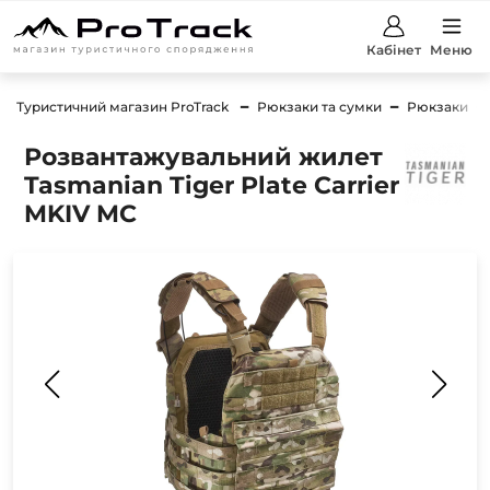
Кабінет
Меню
Туристичний магазин ProTrack
Рюкзаки та сумки
Рюкзаки
Розвантажувальний жилет
Tasmanian Tiger Plate Carrier
MKIV MC