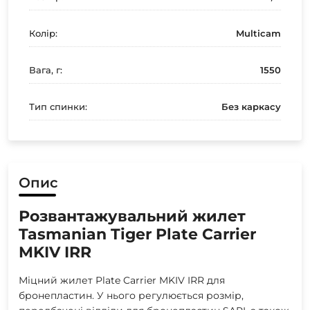
Колір:
Multicam
Вага, г:
1550
Тип спинки:
Без каркасу
Опис
Розвантажувальний жилет
Tasmanian Tiger Plate Carrier
MKIV IRR
Міцний жилет Plate Carrier MKIV IRR для
бронепластин. У нього регулюється розмір,