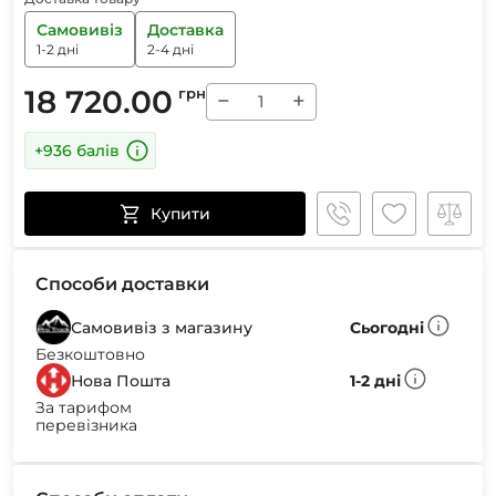
Самовивіз
Доставка
1-2 дні
2-4 дні
18 720.00
грн
−
+
+936 балів
Купити
Способи доставки
Самовивіз з магазину
Сьогодні
Безкоштовно
Нова Пошта
1-2 дні
За тарифом
перевізника