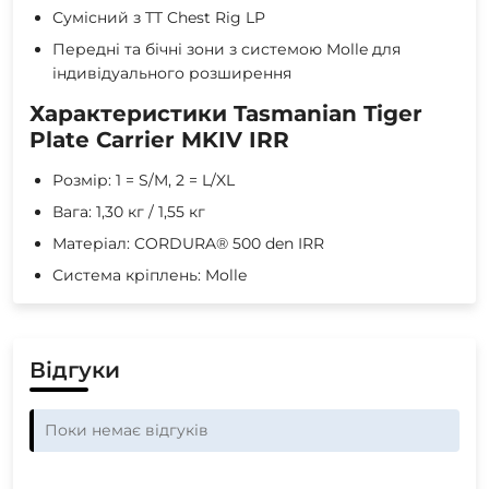
Сумісний з TT Chest Rig LP
Передні та бічні зони з системою Molle для
індивідуального розширення
Характеристики Tasmanian Tiger
Plate Carrier MKIV IRR
Розмір: 1 = S/M, 2 = L/XL
Вага: 1,30 кг / 1,55 кг
Матеріал: CORDURA® 500 den IRR
Система кріплень: Molle
Відгуки
Поки немає відгуків