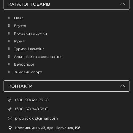
КАТАЛОГ ТОВАРІВ
Одяг
Взуття
Рюкзаки та сумки
Кухня
Туризм і кемпінг
Альпінізм та скелелазіння
Велоспорт
Зимовий спорт
КОНТАКТИ
+380 (99) 495 37 28
+380 (67) 848 58 61
protrack.kr@gmail.com
Кропивницький, вул.Шевченка, 15б