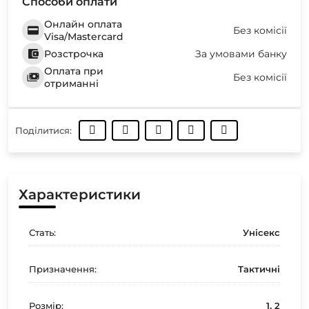
Способи оплати
Онлайн оплата
Без комісії
Visa/Mastercard
Розстрочка
За умовами банку
Оплата при
Без комісії
отриманні
Поділитися:
Характеристики
Стать:
Унісекс
Призначення:
Тактичні
Розмір:
1, 2