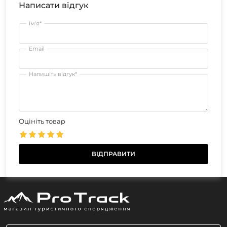
Написати відгук
Ім'я*
Email
Напишіть відгук*
Оцініть товар