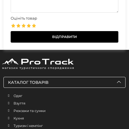
Оцініть товар
КАТАЛОГ ТОВАРІВ
Одяг
Взуття
Рюкзаки та сумки
Кухня
Туризм і кемпінг