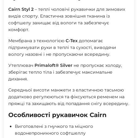
Cairn Styl 2
– теплі чоловічі рукавички для зимових
видів спорту. Еластична зовнішня тканина із
софтшелу захищає від вологи та забезпечує
комфорт.
Мембрана з технологією
С-Tex
допомагає
підтримувати руки в теплі та сухості, виводячи
вологу назовні і не пропускаючи всередину.
Утеплювач
Primaloft® Silver
не пропускає холоду,
зберігає тепло тіла і забезпечує максимальне
дихання.
Середньої висоти манжети з еластичною тасьмою
додатково регулюються та фіксуються ременем на
пряжці та захищають від попадання снігу всередину.
Особливості рукавичок Cairn
Виготовлені з гнучкого та міцного
водонепроникного софтшеллу