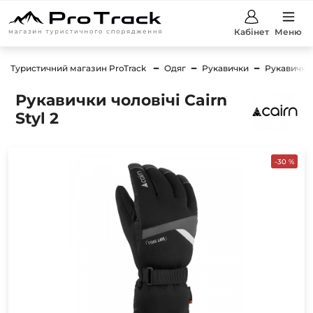
Кабінет
Меню
Туристичний магазин ProTrack
Одяг
Рукавички
Рукавички 
Рукавички чоловічі Cairn
Styl 2
-30 %