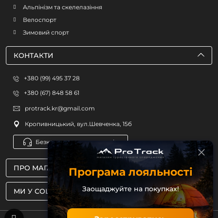
Альпінізм та скелелазіння
Велоспорт
Зимовий спорт
КОНТАКТИ
+380 (99) 495 37 28
+380 (67) 848 58 61
protrack.kr@gmail.com
Кропивницький, вул.Шевченка, 15б
Безкоштовна консультація
ПРО МАГАЗИН
Програма лояльності
Заощаджуйте на покупках!
МИ У СОЦМЕРЕЖАХ