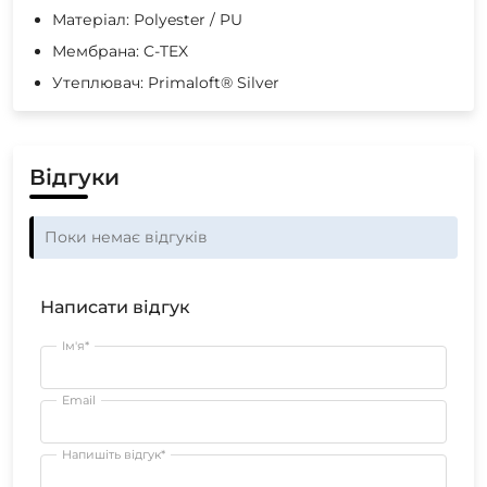
Матеріал: Polyester / PU
Мембрана: C-TEX
Утеплювач: Primaloft® Silver
Відгуки
Поки немає відгуків
Написати відгук
Ім'я*
Email
Напишіть відгук*