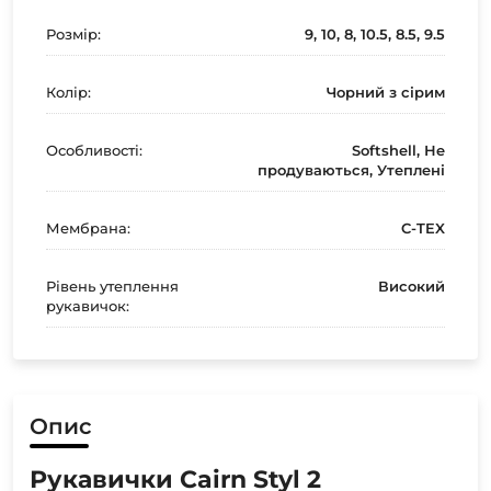
Розмір:
9, 10, 8, 10.5, 8.5, 9.5
Колір:
Чорний з сірим
Особливості:
Softshell, Не
продуваються, Утеплені
Мембрана:
C-TEX
Рівень утеплення
Високий
рукавичок:
Опис
Рукавички Cairn Styl 2