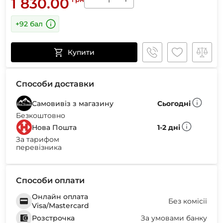
1 830.00
+92 бал
Купити
Способи доставки
Самовивіз з магазину
Сьогодні
Безкоштовно
Нова Пошта
1-2 дні
За тарифом
перевізника
Способи оплати
Онлайн оплата
Без комісії
Visa/Mastercard
Розстрочка
За умовами банку