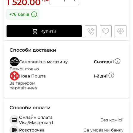
1 520.00
+76 балів
Купити
Способи доставки
Самовивіз з магазину
Сьогодні
Безкоштовно
Нова Пошта
1-2 дні
За тарифом
перевізника
Способи оплати
Онлайн оплата
Без комісії
Visa/Mastercard
Розстрочка
За умовами банку