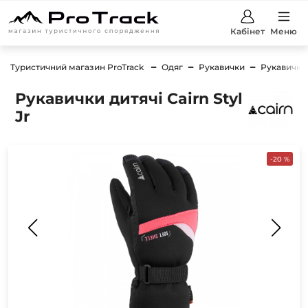
Кабінет
Меню
Туристичний магазин ProTrack
Одяг
Рукавички
Рукавички 
Рукавички дитячі Cairn Styl
Jr
-20 %