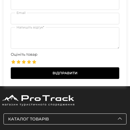
Email
Напишіть відгук*
Оцініть товар
КАТАЛОГ ТОВАРІВ