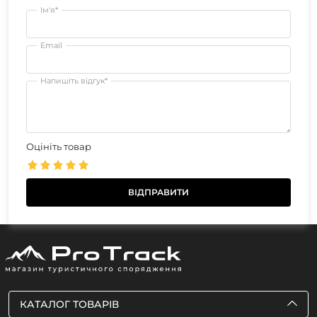
Ім'я*
Email
Напишіть відгук*
Оцініть товар
КАТАЛОГ ТОВАРІВ