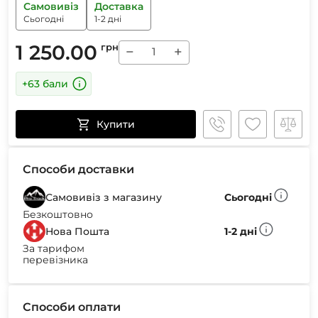
Самовивіз
Доставка
Сьогодні
1-2 дні
1 250.00
грн
−
+
+63 бали
Купити
Способи доставки
Самовивіз з магазину
Сьогодні
Безкоштовно
Нова Пошта
1-2 дні
За тарифом
перевізника
Способи оплати