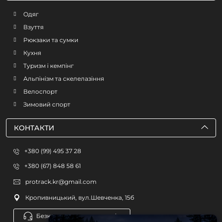
Одяг
Взуття
Рюкзаки та сумки
Кухня
Туризм і кемпінг
Альпінізм та скелелазіння
Велоспорт
Зимовий спорт
КОНТАКТИ
+380 (99) 495 37 28
+380 (67) 848 58 61
protrack.kr@gmail.com
Кропивницький, вул.Шевченка, 15б
Безкоштовна консультація