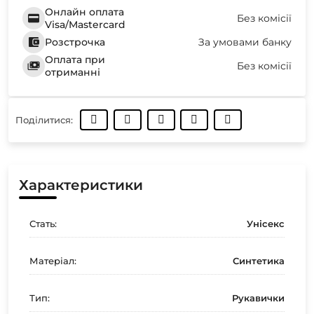
Онлайн оплата
Без комісії
Visa/Mastercard
Розстрочка
За умовами банку
Оплата при
Без комісії
отриманні
Поділитися:
Характеристики
Стать:
Унісекс
Матеріал:
Синтетика
Тип:
Рукавички