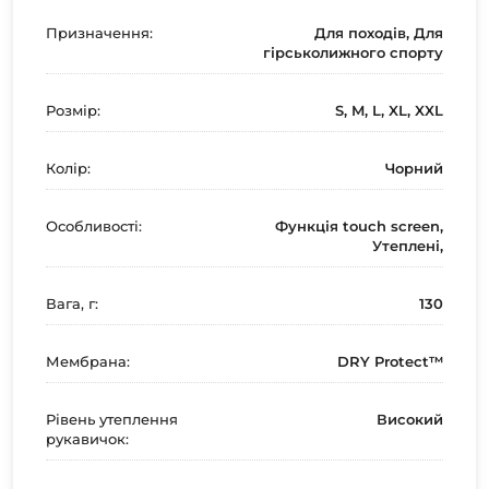
Призначення:
Для походів, Для
гірськолижного спорту
Розмір:
S, M, L, XL, XXL
Колір:
Чорний
Особливості:
Функція touch screen,
Утеплені,
Вага, г:
130
Мембрана:
DRY Protect™
Рівень утеплення
Високий
рукавичок: