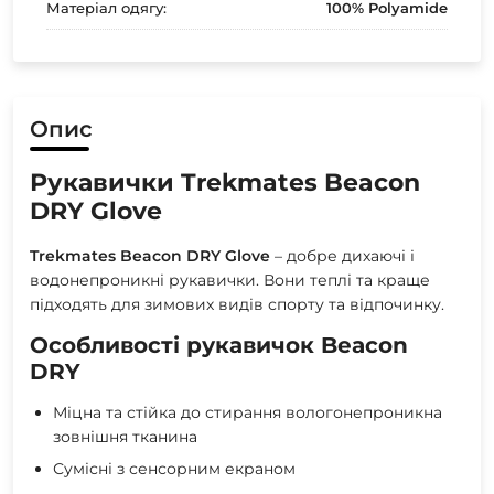
Матеріал одягу:
‎100% Polyamide
Опис
Рукавички Trekmates Beacon
DRY Glove
Trekmates Beacon DRY Glove
– добре дихаючі і
водонепроникні рукавички. Вони теплі та краще
підходять для зимових видів спорту та відпочинку.
Особливості рукавичок Beacon
DRY
Міцна та стійка до стирання вологонепроникна
зовнішня тканина
Сумісні з сенсорним екраном