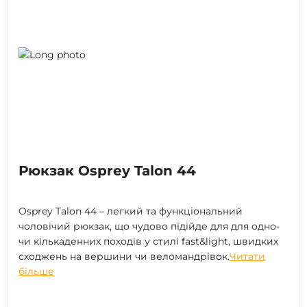
Рюкзак Osprey Talon 44
Osprey Talon 44 – легкий та функціональний
чоловічий рюкзак, що чудово підійде для для одно-
чи кількаденних походів у стилі fast&light, швидких
сходжень на вершини чи веломандрівок.
Читати
більше