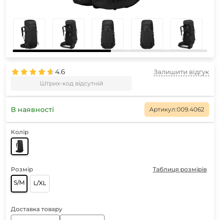
4.6
Залишити відгук
Штрих-код відсутній
В наявності
Артикул:
009.4062
Колір
Розмір
Таблиця розмірів
S/M
L/XL
Доставка товару