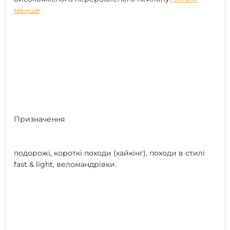
менше
Призначення
подорожі, короткі походи (хайкінг), походи в стилі
fast & light, веломандрівки.