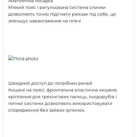
Анатомічна посадка
М’який пояс і регульована система спинки
дозволяють точно підігнати рюкзак під себе, це
зменшує навантаження на плечі
Швидкий доступ до потрібних речей
Кишені на поясі, фронтальна еластична кишеня,
кріплення для трекінгових палиць, льодорубів і
питної системи дозволяють використовувати
спорядження без зайвих зупинок.