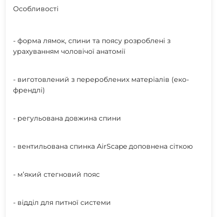
Особливості
- форма лямок, спини та поясу розроблені з
урахуванням чоловічої анатомії
- виготовлений з перероблених матеріалів (еко-
френдлі)
- регульована довжина спини
- вентильована спинка AirScape доповнена сіткою
- м’який стегновий пояс
- відділ для питної системи