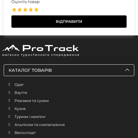
Оцініть товар
КАТАЛОГ ТОВАРІВ
Одяг
Взуття
Рюкзаки та сумки
Кухня
Туризм і кемпінг
Альпінізм та скелелазіння
Велоспорт