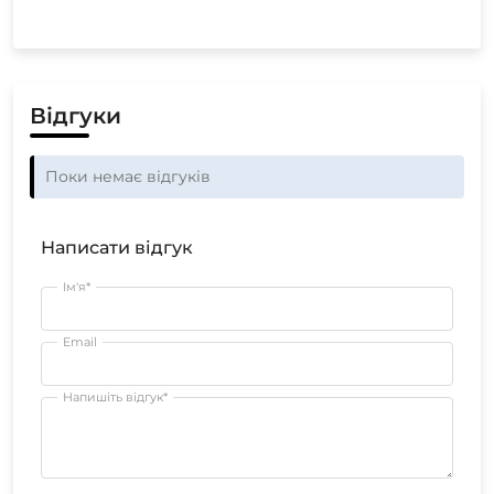
Відгуки
Поки немає відгуків
Написати відгук
Ім'я*
Email
Напишіть відгук*