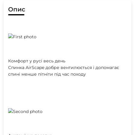
Опис
Комфорт у русі весь день
Спинка AirScape добре вентилюється і допомагає
спині менше пітніти під час походу