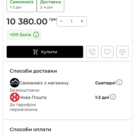
Самовивіз
Доставка
1-2 дні
2-4 дні
10 380.00
грн
−
+
+519 балів
Купити
Способи доставки
Самовивіз з магазину
Сьогодні
Безкоштовно
Нова Пошта
1-2 дні
За тарифом
перевізника
Способи оплати