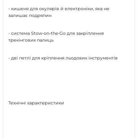
- кишеня для окулярів й електроніки, яка не
залишає подряпин
- система Stow-on-the-Go для закріплення
трекінгових палиць
- дві петлі для кріплення льодових інструментів
Технічні характеристики