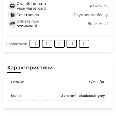
Онлайн оплата
Без комісії
Visa/Mastercard
Розстрочка
За умовами банку
Оплата при
Без комісії
отриманні
Поділитися:
Характеристики
Розмір:
S/M, L/XL
Колір:
Зелений, black/coal grey