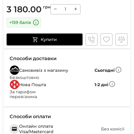
3 180.00
грн
−
+
+159 балів
Купити
Способи доставки
Самовивіз з магазину
Сьогодні
Безкоштовно
Нова Пошта
1-2 дні
За тарифом
перевізника
Способи оплати
Онлайн оплата
Без комісії
Visa/Mastercard