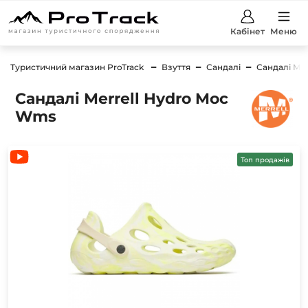
Кабінет
Меню
Туристичний магазин ProTrack
Взуття
Сандалі
Сандалі Mer
Сандалі Merrell Hydro Moc
Wms
Топ продажів