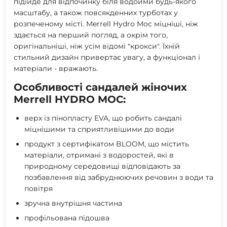
підійде для відпочинку біля водойми будь-якого
масштабу, а також повсякденних турботах у
розпеченому місті. Merrell Hydro Moc міцніші, ніж
здається на перший погляд, а окрім того,
оригінальніші, ніж усім відомі "крокси". Їхній
стильний дизайн привертає увагу, а функціонал і
матеріали - вражають.
Особливості сандалей жіночих
Merrell HYDRO MOC:
верх із пінопласту EVA, що робить сандалі
міцнішими та сприятливішими до води
продукт з сертифікатом BLOOM, що містить
матеріали, отримані з водоростей, які в
природному середовищі відповідають за
позбавлення від забруднюючих речовин з води та
повітря
зручна внутрішня частина
профільована підошва