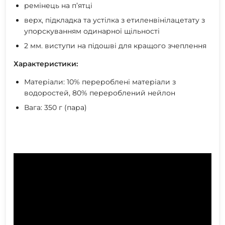
ремінець на п’ятці
верх, підкладка та устілка з етиленвінілацетату з
упорскуванням одинарної щільності
2 мм. виступи на підошві для кращого зчеплення
Характеристики:
Матеріали: 10% перероблені матеріали з
водоростей, 80% перероблений нейлон
Вага: 350 г (пара)