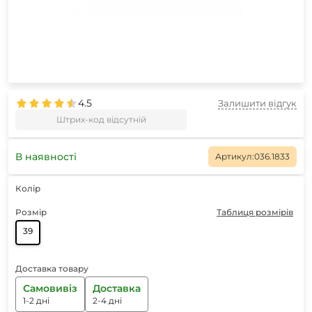
4.5
Залишити відгук
Штрих-код відсутній
В наявності
Артикул:
036.1833
Колір
Розмір
Таблиця розмірів
39
Доставка товару
Самовивіз
Доставка
1-2 дні
2-4 дні