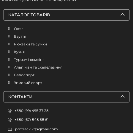
КАТАЛОГ ТОВАРІВ
Одяг
Взуття
Рюкзаки та сумки
Кухня
Туризм і кемпінг
Альпінізм та скелелазіння
Велоспорт
Зимовий спорт
КОНТАКТИ
+380 (99) 495 37 28
+380 (67) 848 58 61
protrack.kr@gmail.com