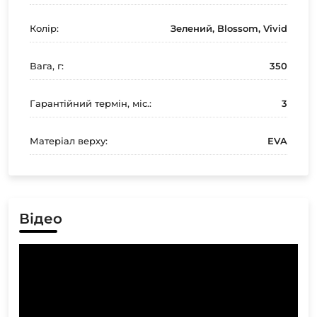
Колір:
Зелений, Blossom, Vivid
Вага, г:
350
Гарантійний термін, міс.:
3
Матеріал верху:
EVA
Відео