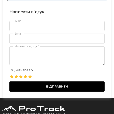
Написати відгук
Ім'я*
Email
Напишіть відгук*
Оцініть товар