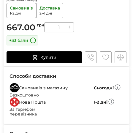
Самовивіз
Доставка
1-2 дні
2-4 дні
667.00
грн
−
+
+33 бали
Купити
Способи доставки
Самовивіз з магазину
Сьогодні
Безкоштовно
Нова Пошта
1-2 дні
За тарифом
перевізника