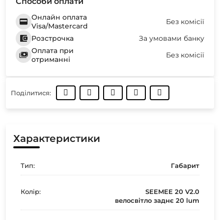
Способи оплати
Онлайн оплата
Без комісії
Visa/Mastercard
Розстрочка
За умовами банку
Оплата при
Без комісії
отриманні
Поділитися:
Характеристики
Тип:
Габарит
Колір:
SEEMEE 20 V2.0
велосвітло заднє 20 lum