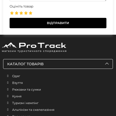
Оцініть товар
КАТАЛОГ ТОВАРІВ
Одяг
Взуття
Рюкзаки та сумки
Кухня
Туризм і кемпінг
Альпінізм та скелелазіння