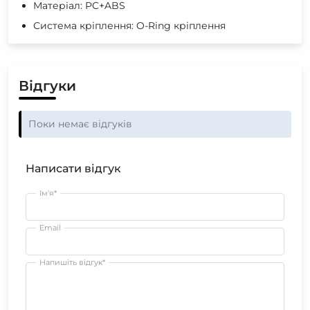
Матеріал: PC+ABS
Система кріплення: O-Ring кріплення
Відгуки
Поки немає відгуків
Написати відгук
Ім'я*
Email
Напишіть відгук*