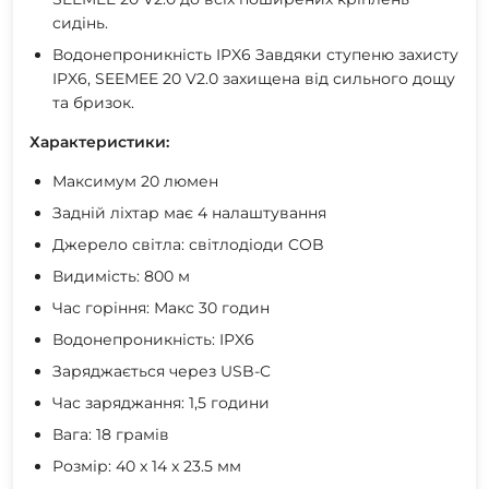
сидінь.
Водонепроникність IPX6 Завдяки ступеню захисту
IPX6, SEEMEE 20 V2.0 захищена від сильного дощу
та бризок.
Характеристики:
Максимум 20 люмен
Задній ліхтар має 4 налаштування
Джерело світла: світлодіоди COB
Видимість: 800 м
Час горіння: Макс 30 годин
Водонепроникність: IPX6
Заряджається через USB-C
Час заряджання: 1,5 години
Вага: 18 грамів
Розмір: 40 x 14 x 23.5 мм