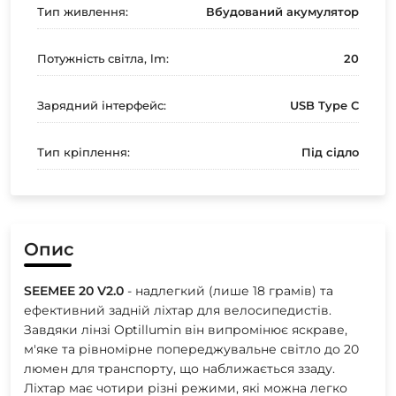
Тип живлення:
Вбудований акумулятор
Потужність світла, lm:
20
Зарядний інтерфейс:
USB Type C
Тип кріплення:
Під сідло
Опис
SEEMEE 20 V2.0
- надлегкий (лише 18 грамів) та
ефективний задній ліхтар для велосипедистів.
Завдяки лінзі Optillumin він випромінює яскраве,
м'яке та рівномірне попереджувальне світло до 20
люмен для транспорту, що наближається ззаду.
Ліхтар має чотири різні режими, які можна легко