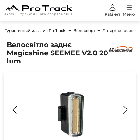
Кабінет
Меню
Туристичний магазин ProTrack
Велоспорт
Ліхтарі велосипедн
Велосвітло заднє
Magicshine SEEMEE V2.0 20
lum