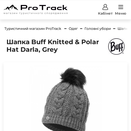
Кабінет
Меню
Туристичний магазин ProTrack
Одяг
Головні убори
Шапки
Шапка Buff Knitted & Polar
Hat Darla, Grey