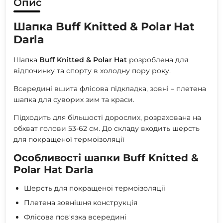
Опис
Шапка Buff Knitted & Polar Hat
Darla
Шапка
Buff Knitted & Polar Hat
розроблена для
відпочинку та спорту в холодну пору року.
Всередині вшита флісова підкладка, зовні – плетена
шапка для суворих зим та краси.
Підходить для більшості дорослих, розрахована на
обхват голови 53-62 см. До складу входить шерсть
для покращеної термоізоляції
Особливості шапки Buff Knitted &
Polar Hat Darla
Шерсть для покращеної термоізоляції
Плетена зовнішня конструкція
Флісова пов'язка всередині