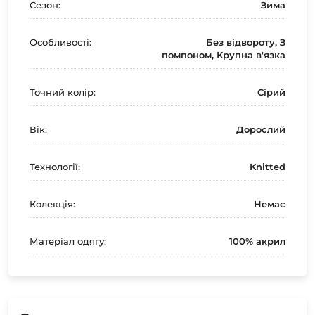
Сезон:
Зима
Особливості:
Без відвороту, З
помпоном, Крупна в'язка
Точний колір:
Сірий
Вік:
Дорослий
Технології:
Knitted
Колекція:
Немає
Матеріал одягу:
100% акрил