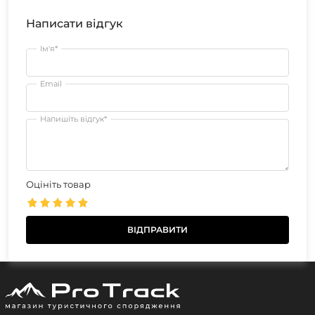
Написати відгук
Ім'я*
Email
Напишіть відгук*
Оцініть товар