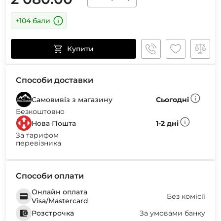
+104 бали
Купити
Способи доставки
Самовивіз з магазину
Сьогодні
Безкоштовно
Нова Пошта
1-2 дні
За тарифом
перевізника
Способи оплати
Онлайн оплата
Без комісії
Visa/Mastercard
Розстрочка
За умовами банку