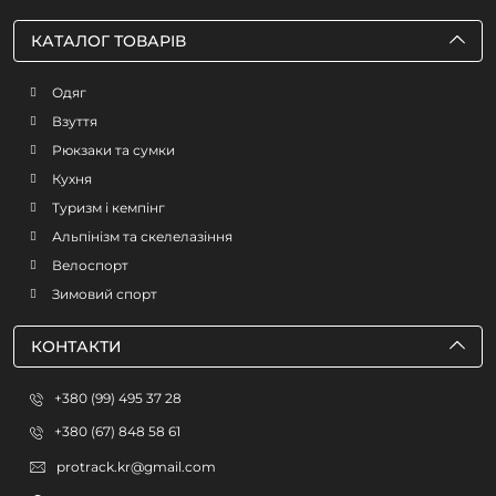
КАТАЛОГ ТОВАРІВ
Одяг
Взуття
Рюкзаки та сумки
Кухня
Туризм і кемпінг
Альпінізм та скелелазіння
Велоспорт
Зимовий спорт
КОНТАКТИ
+380 (99) 495 37 28
+380 (67) 848 58 61
protrack.kr@gmail.com