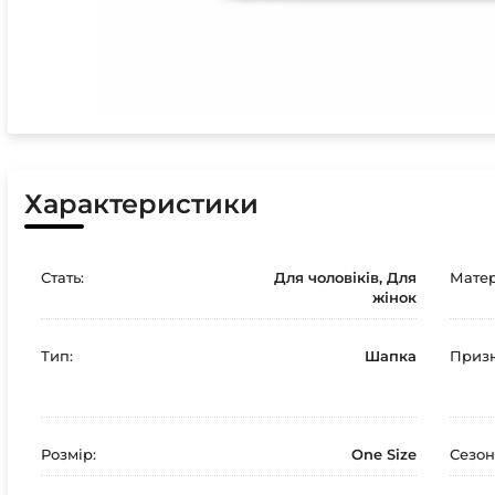
Характеристики
Стать:
Для чоловіків, Для
Матер
жінок
Тип:
Шапка
Призн
Розмір:
One Size
Сезон