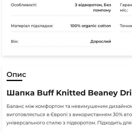
Особливості:
З відворотом, Без
Гаран
помпону
міс.:
Матеріал підкладки:
100% organic cotton
Точни
Вік:
Дорослий
Опис
Шапка Buff Knitted Beaney Dr
Баланс між комфортом та невимушеним дизайном.
виготовляється в Європі з використанням 30% вто
універсального стилю з підворотом. Підходить для