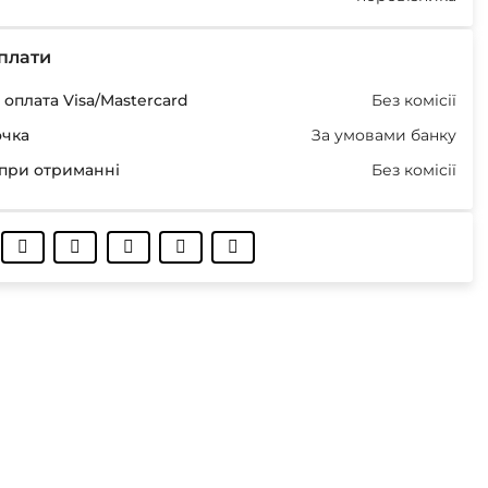
плати
оплата Visa/Mastercard
Без комісії
очка
За умовами банку
при отриманні
Без комісії