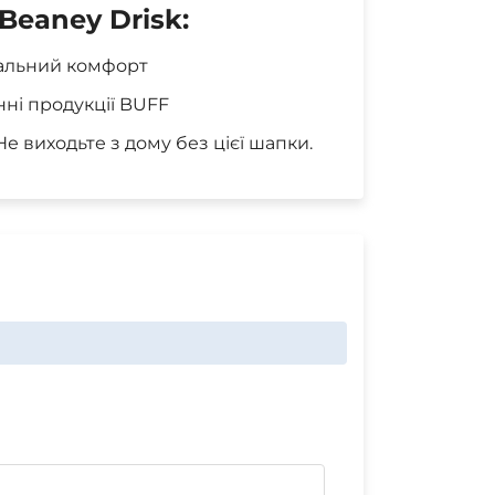
Beaney Drisk:
мальний комфорт
нні продукції BUFF
е виходьте з дому без цієї шапки.