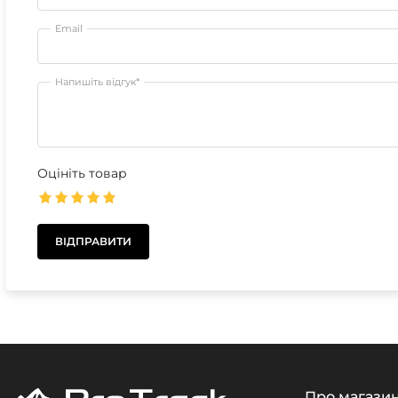
Email
Напишіть відгук*
Оцініть товар
Про магази