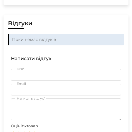
Відгуки
Поки немає відгуків
Написати відгук
Ім'я*
Email
Напишіть відгук*
Оцініть товар