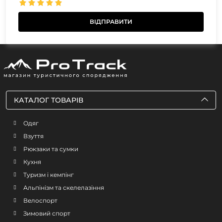
КАТАЛОГ ТОВАРІВ
Одяг
Взуття
Рюкзаки та сумки
Кухня
Туризм і кемпінг
Альпінізм та скелелазіння
Велоспорт
Зимовий спорт