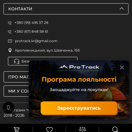
КОНТАКТИ
+380 (99) 495 37 28
+380 (67) 848 58 61
protrack.kr@gmail.com
Кропивницький, вул.Шевченка, 15б
Безкоштовна консультація
ПРО МАГАЗИН
Програма лояльності
Заощаджуйте на покупках!
МИ У СОЦМЕРЕЖАХ
Зареєструватись
© Магазин туристичного спорядження ProTrack
2018 - 2026