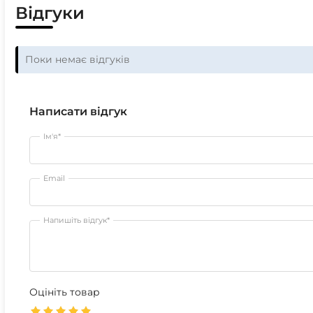
Відгуки
Поки немає відгуків
Написати відгук
Ім'я*
Email
Напишіть відгук*
Оцініть товар