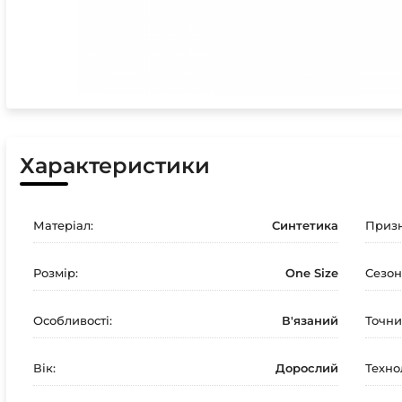
Характеристики
Матеріал:
Синтетика
Призн
Розмір:
One Size
Сезон
Особливості:
В'язаний
Точни
Вік:
Дорослий
Технол