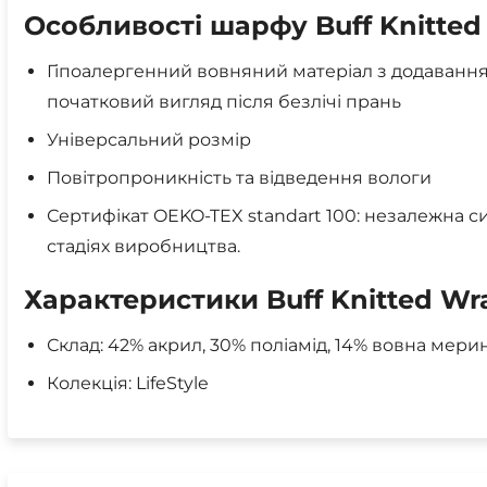
Особливості шарфу Buff Knitte
Гіпоалергенний вовняний матеріал з додаванням
початковий вигляд після безлічі прань
Універсальний розмір
Повітропроникність та відведення вологи
Сертифікат OEKO-TEX standart 100: незалежна си
стадіях виробництва.
Характеристики Buff Knitted Wr
Склад: 42% акрил, 30% поліамід, 14% вовна мери
Колекція: LifeStyle