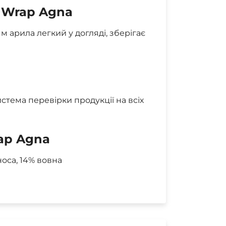
d Wrap Agna
 арила легкий у догляді, зберігає
стема перевірки продукції на всіх
ap Agna
носа, 14% вовна