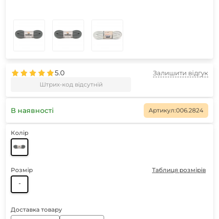
5.0
Залишити відгук
Штрих-код відсутній
В наявності
Артикул:
006.2824
Колір
Розмір
Таблиця розмірів
-
Доставка товару