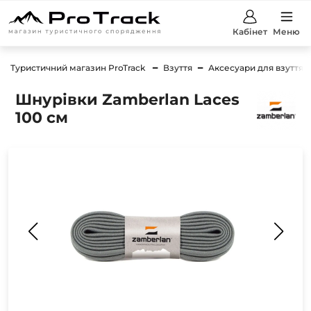
Кабінет
Меню
Туристичний магазин ProTrack
Взуття
Аксесуари для взуття
Шнурівки Zamberlan Laces
100 см