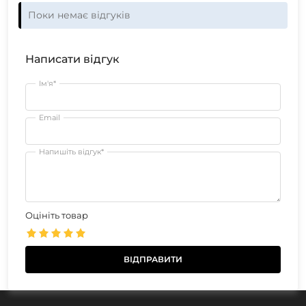
Поки немає відгуків
Написати відгук
Ім'я*
Email
Напишіть відгук*
Оцініть товар