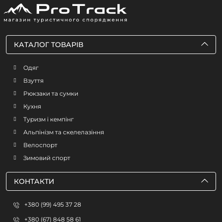
КАТАЛОГ ТОВАРІВ
Одяг
Взуття
Рюкзаки та сумки
Кухня
Туризм і кемпінг
Альпінізм та скелелазіння
Велоспорт
Зимовий спорт
КОНТАКТИ
+380 (99) 495 37 28
+380 (67) 848 58 61