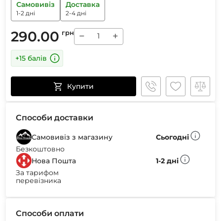
Самовивіз
Доставка
1-2 дні
2-4 дні
290.00
грн
−
+
+15 балів
Купити
Способи доставки
Самовивіз з магазину
Сьогодні
Безкоштовно
Нова Пошта
1-2 дні
За тарифом
перевізника
Способи оплати