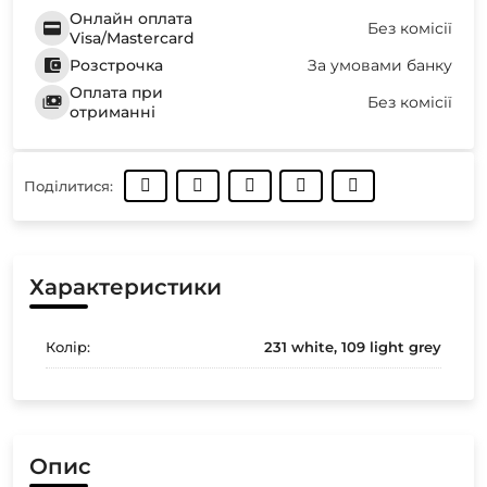
Онлайн оплата
Без комісії
Visa/Mastercard
Розстрочка
За умовами банку
Оплата при
Без комісії
отриманні
Поділитися:
Характеристики
Колір:
231 white, 109 light grey
Опис