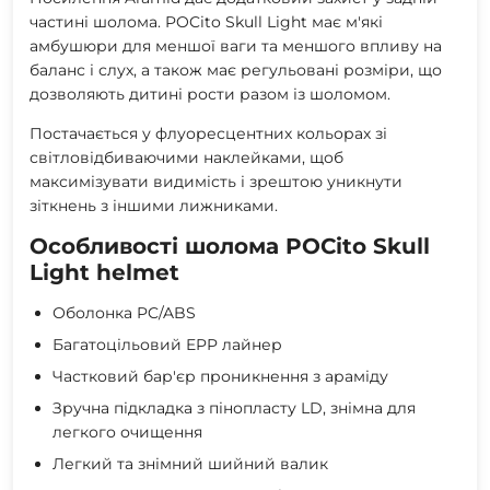
частині шолома. POCito Skull Light має м'які
амбушюри для меншої ваги та меншого впливу на
баланс і слух, а також має регульовані розміри, що
дозволяють дитині рости разом із шоломом.
Постачається у флуоресцентних кольорах зі
світловідбиваючими наклейками, щоб
максимізувати видимість і зрештою уникнути
зіткнень з іншими лижниками.
Особливості шолома POCito Skull
Light helmet
Оболонка PC/ABS
Багатоцільовий EPP лайнер
Частковий бар'єр проникнення з араміду
Зручна підкладка з пінопласту LD, знімна для
легкого очищення
Легкий та знімний шийний валик