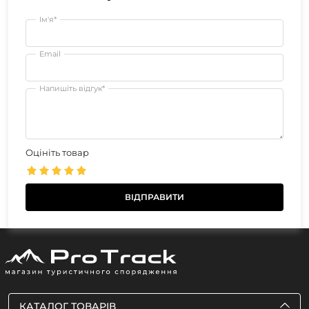
Ім'я*
Email
Напишіть відгук*
Оцініть товар
КАТАЛОГ ТОВАРІВ