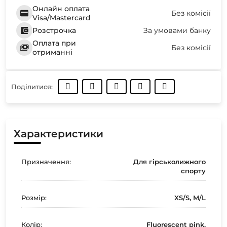
Онлайн оплата
Без комісії
Visa/Mastercard
Розстрочка
За умовами банку
Оплата при
Без комісії
отриманні
Поділитися:
Характеристики
Призначення:
Для гірськолижного
спорту
Розмір:
XS/S, M/L
Колір:
Fluorescent pink,