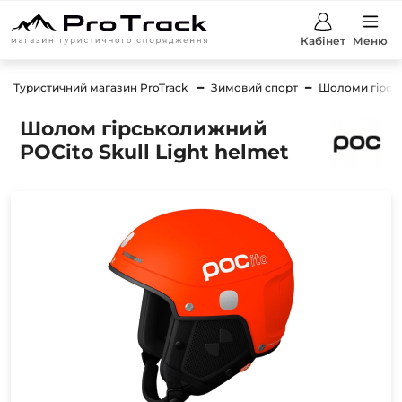
Кабінет
Меню
Туристичний магазин ProTrack
Зимовий спорт
Шоломи гірсь
Шолом гірськолижний
POCito Skull Light helmet