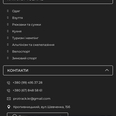
Одяг
Взуття
Рюкзаки та сумки
Кухня
Туризм і кемпінг
Альпінізм та скелелазіння
Велоспорт
Зимовий спорт
КОНТАКТИ
+380 (99) 495 37 28
+380 (67) 848 58 61
protrack.kr@gmail.com
Кропивницький, вул.Шевченка, 15б