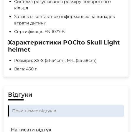
Система регулювання розміру поворотного
кільця
Затиск із контактною інформацією на випадок
втрати дитини
Сертифікація EN 1077-B
Характеристики POCito Skull Light
helmet
Розміри: XS-S (51-54cm), M-L (55-58cm)
Вага: 450 г
Відгуки
Поки немає відгуків
Написати відгук