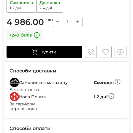
Самовивіз
Доставка
1-2 дні
2-4 дні
4 986.00
грн
−
+
+249 балів
Купити
Способи доставки
Самовивіз з магазину
Сьогодні
Безкоштовно
Нова Пошта
1-2 дні
За тарифом
перевізника
Способи оплати