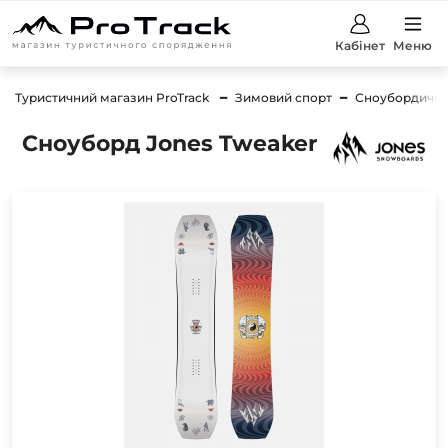
Кабінет
Меню
Туристичний магазин ProTrack
Зимовий спорт
Сноубордичне
Сноуборд Jones Tweaker