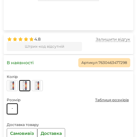
4.8
Залишити відгук
Штрих-код відсутній
В наявності
Артикул:
7630463477298
Колір
Розмір
Таблиця розмірів
-
Доставка товару
Самовивіз
Доставка