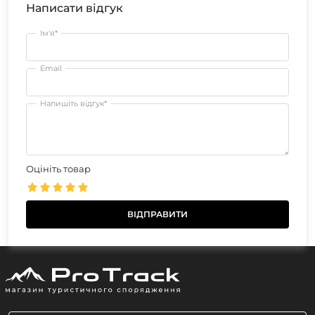
Написати відгук
Ім'я*
Email
Напишіть відгук*
Оцініть товар