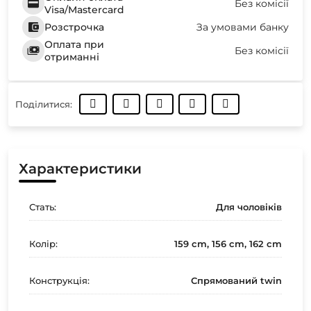
Без комісії
Visa/Mastercard
Розстрочка
За умовами банку
Оплата при
Без комісії
отриманні
Поділитися:
Характеристики
Стать:
Для чоловіків
Колір:
159 cm, 156 cm, 162 cm
Конструкція:
Спрямований twin