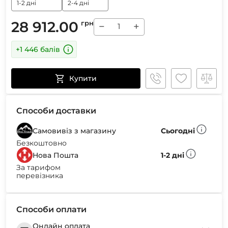
1-2 дні
2-4 дні
28 912.00
грн
−
+
+1 446 балів
Купити
Способи доставки
Самовивіз з магазину
Сьогодні
Безкоштовно
Нова Пошта
1-2 дні
За тарифом
перевізника
Способи оплати
Онлайн оплата