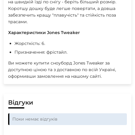
на швидкій їзді по снігу - беріть більший розмір.
Коротшу дошку буде легше повертати, а довша
забезпечить кращу "плавучість" та стійкість поза
трасами.
Характеристики Jones Tweaker
Жорсткість: 6.
Призначення: фрістайл.
Ви можете купити сноуборд Jones Tweaker за
доступною ціною та з доставкою по всій Україні,
оформивши замовлення на нашому сайті.
Відгуки
Поки немає відгуків