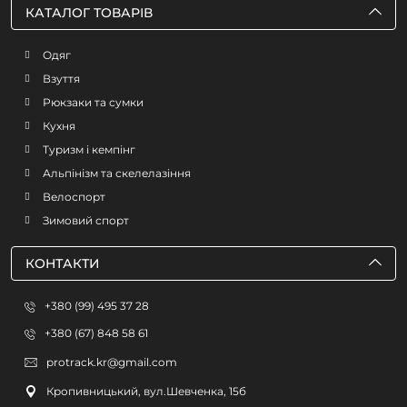
КАТАЛОГ ТОВАРІВ
Одяг
Взуття
Рюкзаки та сумки
Кухня
Туризм і кемпінг
Альпінізм та скелелазіння
Велоспорт
Зимовий спорт
КОНТАКТИ
+380 (99) 495 37 28
+380 (67) 848 58 61
protrack.kr@gmail.com
Кропивницький, вул.Шевченка, 15б