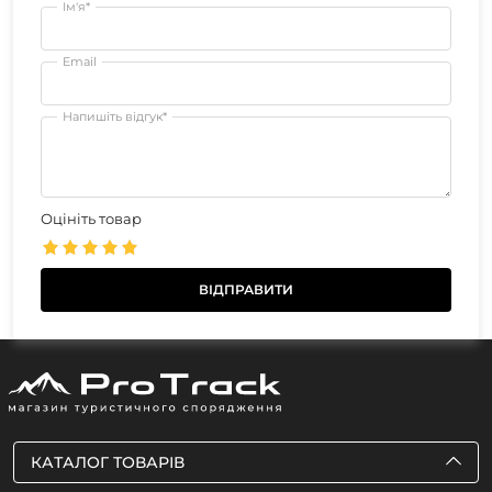
Ім'я*
Email
Напишіть відгук*
Оцініть товар
КАТАЛОГ ТОВАРІВ