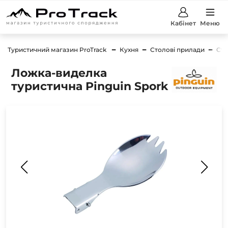
Кабінет
Меню
Туристичний магазин ProTrack
Кухня
Столові прилади
Сто
Ложка-виделка
туристична Pinguin Spork