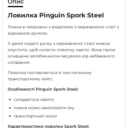
Опис
Ловилка Pinguin Spork Steel
Ложка в поєднанні з виделкою з нержавіючої сталі з
відкидною ручкою.
У даній моделі ручку з нержавіючої сталі можна
опустити, щоб скласти ловилку навпіл. Вона також
оснащена запобіжником-засувкою від небажаного
складання.
Ловилка поставляється в текстильному
транспортному кейсі.
Особливості Pinguin Spork Steel:
складається навпіл
ложка може наколювати їжу
транспортний чохол
Характеристики ловилки Spork Steel: