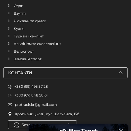
Одяг
Взуття
Рюкзаки та сумки
Кухня
Туризм і кемпінг
Альпінізм та скелелазіння
Велоспорт
Зимовий спорт
КОНТАКТИ
+380 (99) 495 37 28
+380 (67) 848 58 61
protrack.kr@gmail.com
Кропивницький, вул.Шевченка, 15б
Безкоштовна консультація