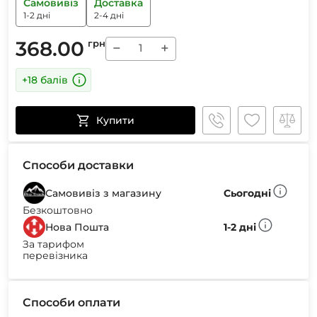
Самовивіз
Доставка
1-2 дні
2-4 дні
368.00
грн
−
+
+18 балів
Купити
Способи доставки
Самовивіз з магазину
Сьогодні
Безкоштовно
Нова Пошта
1-2 дні
За тарифом
перевізника
Способи оплати