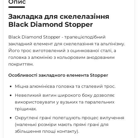
Опис
Закладка для скелелазіння
Black Diamond Stopper
Black Diamond Stopper - трапецієподібний
закладний елемент для скелелазіння та альпінізму.
Його трос виготовлений з оцинкованої сталі, а
головка з алюмінію з кольоровим анодованим
покриттям.
Особливості закладного елемента Stopper
Міцна алюмінієва головка та сталевий трос.
Невеликий вигин широкого боку дозволяє
використовувати у вузьких та паралельних
тріщинах.
Округлені грані полегшують процес вилучення
(маленькі розміри мають прямі грані для
збільшення площі контакту).