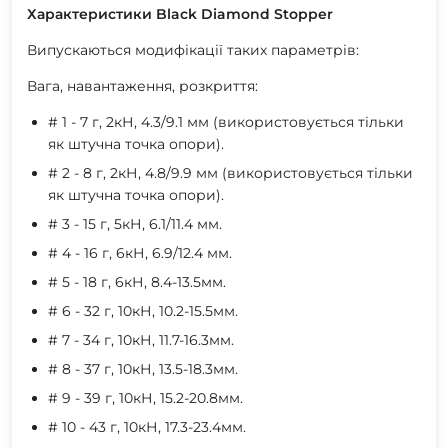
Характеристики Black Diamond Stopper
Випускаються модифікації таких параметрів:
Вага, навантаження, розкриття:
# 1 - 7 г, 2кН, 4.3/9.1 мм (використовується тільки
як штучна точка опори).
# 2 - 8 г, 2кН, 4.8/9.9 мм (використовується тільки
як штучна точка опори).
# 3 - 15 г, 5кН, 6.1/11.4 мм.
# 4 - 16 г, 6кН, 6.9/12.4 мм.
# 5 - 18 г, 6кН, 8.4-13.5мм.
# 6 - 32 г, 10кН, 10.2-15.5мм.
# 7 - 34 г, 10кН, 11.7-16.3мм.
# 8 - 37 г, 10кН, 13.5-18.3мм.
# 9 - 39 г, 10кН, 15.2-20.8мм.
# 10 - 43 г, 10кН, 17.3-23.4мм.