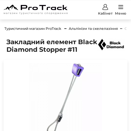
Кабінет
Меню
Туристичний магазин ProTrack
Альпінізм та скелелазіння
Сп
Закладний елемент Black
Diamond Stopper #11