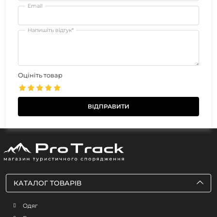
Email
Напишіть відгук*
Оцініть товар
КАТАЛОГ ТОВАРІВ
Одяг