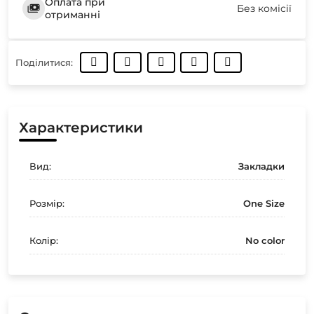
Оплата при
Без комісії
отриманні
Поділитися:
Характеристики
Вид:
Закладки
Розмір:
One Size
Колір:
No color