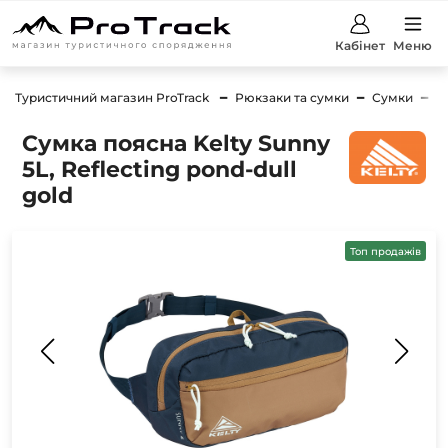
Кабінет
Меню
Туристичний магазин ProTrack
Рюкзаки та сумки
Сумки
С
Сумка поясна Kelty Sunny
5L, Reflecting pond-dull
gold
Топ продажів