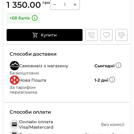
1 350.00
грн
−
+
+68 балів
Купити
Способи доставки
Самовивіз з магазину
Сьогодні
Безкоштовно
Нова Пошта
1-2 дні
За тарифом
перевізника
Способи оплати
Онлайн оплата
Без комісії
Visa/Mastercard