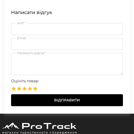
Написати відгук
Ім'я*
Email
Напишіть відгук*
Оцініть товар