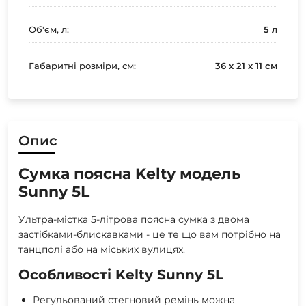
Об'єм, л:
5 л
Габаритні розміри, см:
36 х 21 х 11 см
Опис
Сумка поясна Kelty модель
Sunny 5L
Ультра-містка 5-літрова поясна сумка з двома
застібками-блискавками - це те що вам потрібно на
танцполі або на міських вулицях.
Особливості Kelty Sunny 5L
Регульований стегновий ремінь можна