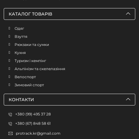
КАТАЛОГ ТОВАРІВ
Одяг
Взуття
Рюкзаки та сумки
Кухня
Туризм і кемпінг
Альпінізм та скелелазіння
Велоспорт
Зимовий спорт
КОНТАКТИ
+380 (99) 495 37 28
+380 (67) 848 58 61
protrack.kr@gmail.com