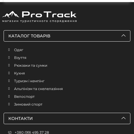
КАТАЛОГ ТОВАРІВ
Одяг
Взуття
Рюкзаки та сумки
Кухня
Туризм і кемпінг
Альпінізм та скелелазіння
Велоспорт
Зимовий спорт
КОНТАКТИ
+380 (99) 495 37 28