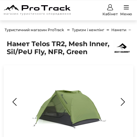
Кабінет
Меню
Туристичний магазин ProTrack
Туризм і кемпінг
Намети
Н
Намет Telos TR2, Mesh Inner,
Sil/PeU Fly, NFR, Green