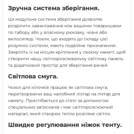
Зручна система зберігання.
Ця модульна система зберігання дозволяє
розділити навантаження між вашими товаришами
по табору або у власному рюкзаку, човні або
велосипеді. Чохли, що входять до складу цієї
розумної системи, мають подвійне призначення.
Закріпіть їх на місцях кріплення у своєму наметі, щоб
створити нашу світлорозсіювальну світлову панель
та додатковий простір для зберігання речей.
Світлова смуга.
Чохол для кілочків працює як світлова смуга,
перетворюючи ваш налобний ліхтар на ліхтар для
намету. Пристібається до стелі за допомогою
спеціальних затискачів і має світлорозсіюючий
матеріал, який створює тепле розсіяне світло.
Швидке регулювання ніжок тенту.