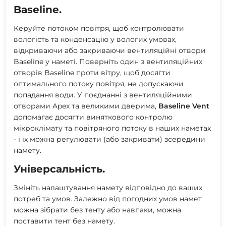
Baseline.
Керуйте потоком повітря, щоб контролювати
вологість та конденсацію у вологих умовах,
відкриваючи або закриваючи вентиляційні отвори
Baseline у наметі. Поверніть один з вентиляційних
отворів Baseline проти вітру, щоб досягти
оптимального потоку повітря, не допускаючи
попадання води. У поєднанні з вентиляційними
отворами Apex та великими дверима,
Baseline Vent
допомагає досягти виняткового контролю
мікроклімату та повітряного потоку в наших наметах
- і їх можна регулювати (або закривати) зсередини
намету.
Універсальність.
Змініть налаштування намету відповідно до ваших
потреб та умов. Залежно від погодних умов намет
можна зібрати без тенту або навпаки, можна
поставити тент без намету.