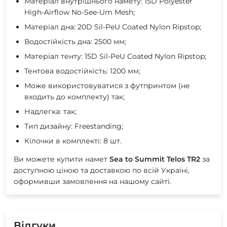
Матеріал внутрішнього намету: 15D Polyester
High-Airflow No-See-Um Mesh;
Матеріал дна: 20D Sil-PeU Coated Nylon Ripstop;
Водостійкість дна: 2500 мм;
Матеріал тенту: 15D Sil-PeU Coated Nylon Ripstop;
Тентова водостійкість: 1200 мм;
Може використовуватися з футпринтом (не
входить до комплекту) так;
Надлегка: так;
Тип дизайну: Freestanding;
Кілочки в комплекті: 8 шт.
Ви можете купити намет
Sea to Summit Telos TR2
за
доступною ціною та доставкою по всій Україні,
оформивши замовлення на нашому сайті.
Відгуки