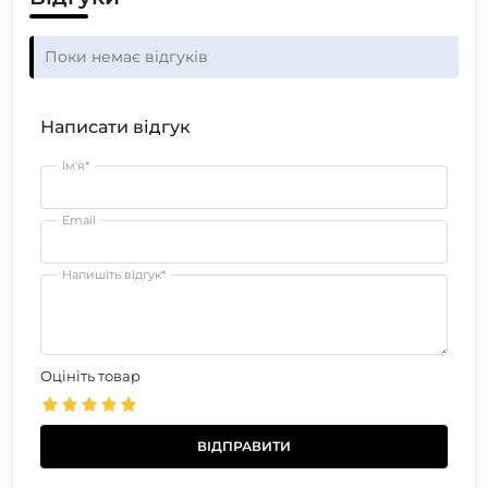
Поки немає відгуків
Написати відгук
Ім'я*
Email
Напишіть відгук*
Оцініть товар