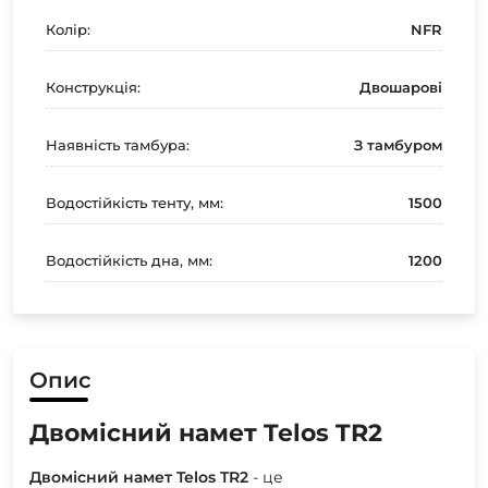
Колір:
NFR
Конструкція:
Двошарові
Наявність тамбура:
З тамбуром
Водостійкість тенту, мм:
1500
Водостійкість дна, мм:
1200
Опис
Двомісний намет Telos TR2
Двомісний намет Telos TR2
- це