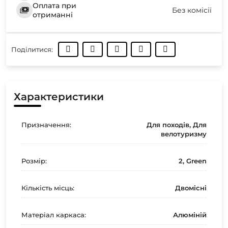
Оплата при
Без комісії
отриманні
Поділитися:
Характеристики
Призначення:
Для походів, Для
велотуризму
Розмір:
2, Green
Кількість місць:
Двомісні
Матеріал каркаса:
Алюміній