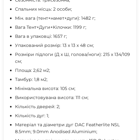
Спальних місць: 2 особи;
Мін. вага (тент+намет+дуги): 1482 г;
Вага Тент+Дуги+Кілочки: 1199 г;
Вага в упаковці: 1657 г;
Упакований розмір: 13 х 13 х 48 см;
Розміри підлоги (Д x Ш, голова/ноги): 215 х 134/109
см;
Площа: 2,62 м2;
Тамбур: 1,8 м2;
Мінімальна висота: 105 см;
Використовувана висота: 111 см;
Кількість дверей: 2;
Кількість дуг: 1;
Матеріал та діаметри дуг DAC Featherlite NSL
8.5mm; 9.0mm Anodised Aluminium;