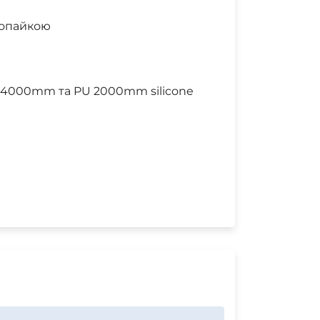
опайкою
er, 4000mm та PU 2000mm silicone