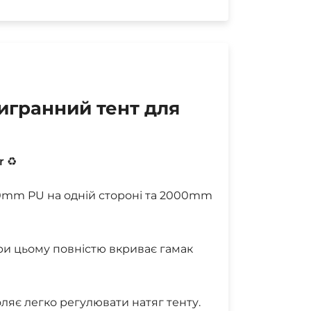
тигранний тент для
r
♻
00mm PU на одній стороні та 2000mm
 при цьому повністю вкриває гамак
ляє легко регулювати натяг тенту.