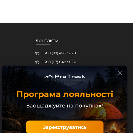
Контакти
+380 (99) 495 37 28
+380 (67) 848 58 61
protrack.kr@gmail.com
Кропивницький, вул.Шевченка, 15б
Програма лояльності
Безкоштовна консультація
Заощаджуйте на покупках!
Зареєструватись