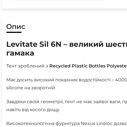
Опис
Levitate Sil 6N – великий шес
гамака
Тент зроблений з
Recycled Plastic Bottles Polyeste
Має досить високий показник водостійкості – 40
silicone на зворотній
Завдяки своїй геометрії, тент не має зайвої ваги,
навіть від косого дощу.
Високотехнологічна фурнітура Nexus Lineloc дозво