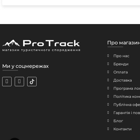
Про магази
Про нас
Бренди
Ми у соцмережах
Оплата
Доставка
Програма ло
Політика кон
Публічна офе
Гарантія і п
Блог
Контакти