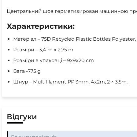
Центральний шов герметизирован машинною пр
Характеристики:
Матеріал – 75D Recycled Plastic Bottles Polyest
Розміри – 3,4 m x 2,75 m
Розміри в упаковці – 9x9x20 cm
Вага -775 g
Шнур – Multifilament PP 3mm. 4x2m, 2 × 3,5m.
Відгуки