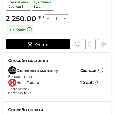
Самовивіз
Доставка
Сьогодні
1-2 дні
2 250.00
грн
−
+
+113 балів
Купити
Способи доставки
Самовивіз з магазину
Сьогодні
Безкоштовно
Нова Пошта
1-2 дні
За тарифом
перевізника
Способи оплати