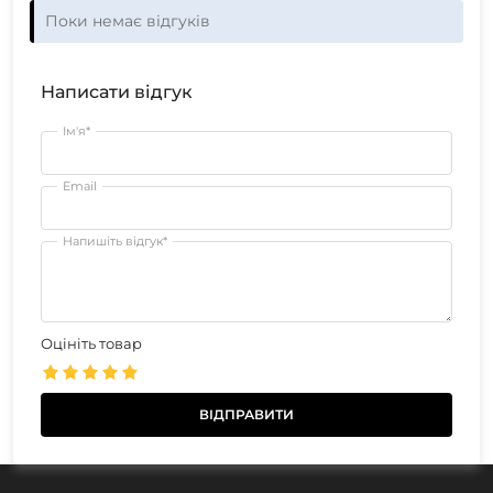
Поки немає відгуків
Написати відгук
Ім'я*
Email
Напишіть відгук*
Оцініть товар