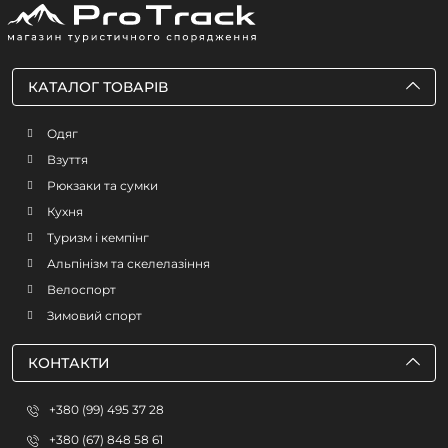
КАТАЛОГ ТОВАРІВ
Одяг
Взуття
Рюкзаки та сумки
Кухня
Туризм і кемпінг
Альпінізм та скелелазіння
Велоспорт
Зимовий спорт
КОНТАКТИ
+380 (99) 495 37 28
+380 (67) 848 58 61