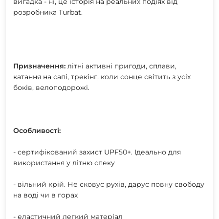
вигадка - ні, це історія на реальних подіях від
розробника Turbat.
Призначення:
літні активні пригоди, сплави,
катання на сапі, трекінг, коли сонце світить з усіх
боків, велоподорожі.
Особливості:
- сертифікований захист UPF50+. Ідеально для
використання у літню спеку
- вільний крій. Не сковує рухів, дарує повну свободу
на воді чи в горах
- еластичний легкий матеріал