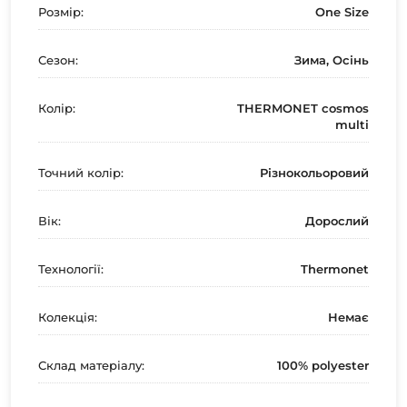
Розмір:
One Size
Сезон:
Зима, Осінь
Колір:
THERMONET cosmos
multi
Точний колір:
Різнокольоровий
Вік:
Дорослий
Технології:
Thermonet
Колекція:
Немає
Склад матеріалу:
100% polyester