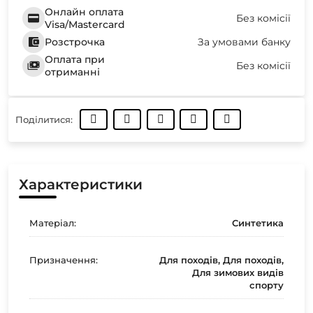
Онлайн оплата
Без комісії
Visa/Mastercard
Розстрочка
За умовами банку
Оплата при
Без комісії
отриманні
Поділитися:
Характеристики
Матеріал:
Синтетика
Призначення:
Для походів, Для походів,
Для зимових видів
спорту