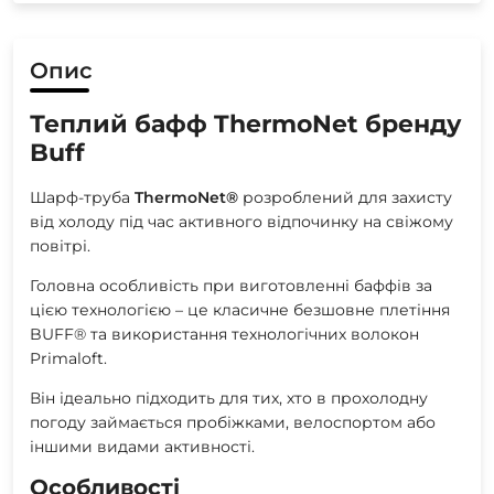
Опис
Теплий бафф ThermoNet бренду
Buff
Шарф-труба
ThermoNet®
розроблений для захисту
від холоду під час активного відпочинку на свіжому
повітрі.
Головна особливість при виготовленні баффів за
цією технологією – це класичне безшовне плетіння
BUFF® та використання технологічних волокон
Primaloft.
Він ідеально підходить для тих, хто в прохолодну
погоду займається пробіжками, велоспортом або
іншими видами активності.
Особливості