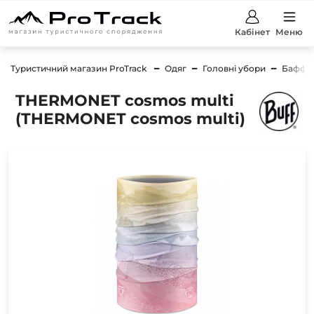
Кабінет
Меню
Туристичний магазин ProTrack
Одяг
Головні убори
Баффи
THERMONET cosmos multi
(THERMONET cosmos multi)