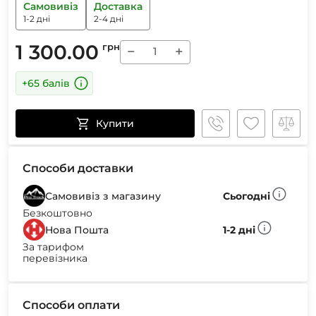
Самовивіз
Доставка
1-2 дні
2-4 дні
1 300.00
грн
−
+
+65 балів
Купити
Способи доставки
Самовивіз з магазину
Сьогодні
Безкоштовно
Нова Пошта
1-2 дні
За тарифом
перевізника
Способи оплати