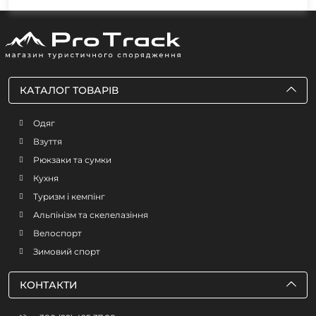
КАТАЛОГ ТОВАРІВ
Одяг
Взуття
Рюкзаки та сумки
Кухня
Туризм і кемпінг
Альпінізм та скелелазіння
Велоспорт
Зимовий спорт
КОНТАКТИ