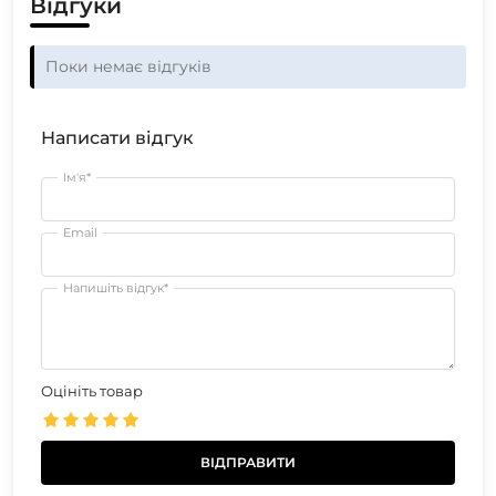
Відгуки
Поки немає відгуків
Написати відгук
Ім'я*
Email
Напишіть відгук*
Оцініть товар