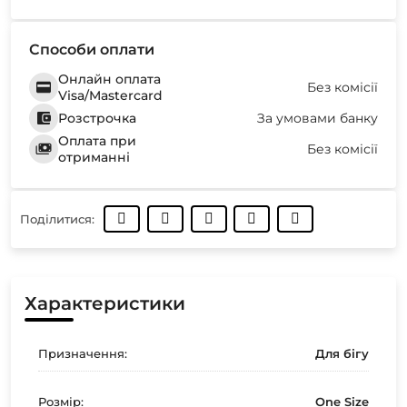
Способи оплати
Онлайн оплата
Без комісії
Visa/Mastercard
Розстрочка
За умовами банку
Оплата при
Без комісії
отриманні
Поділитися:
Характеристики
Призначення:
Для бігу
Розмір:
One Size