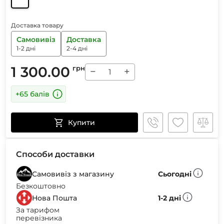
Доставка товару
Самовивіз
Доставка
1-2 дні
2-4 дні
1 300.00
грн
−
+
+65 балів
Купити
Способи доставки
Самовивіз з магазину
Сьогодні
Безкоштовно
Нова Пошта
1-2 дні
За тарифом
перевізника