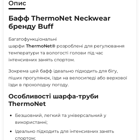
Опис
Бафф ThermoNet Neckwear
бренду Buff
Багатофункціональні
шарфи
ThermoNet®
розроблені для регулювання
температури та вологості голови під час
інтенсивних занять спортом.
Зокрема цей бафф ідеально підходить для бігу,
піших прогулянок, їзди на велосипеді або верхової
їзди в прохолодну погоду.
Особливості шарфа-труби
ThermoNet
Безшовний, легкий та універсальний у
використанні;
Ідеально підходить для інтенсивних занять
спортом;