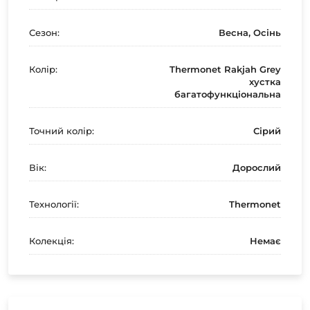
Сезон:
Весна, Осінь
Колір:
Thermonet Rakjah Grey
хустка
багатофункціональна
Точний колір:
Сірий
Вік:
Дорослий
Технології:
Thermonet
Колекція:
Немає