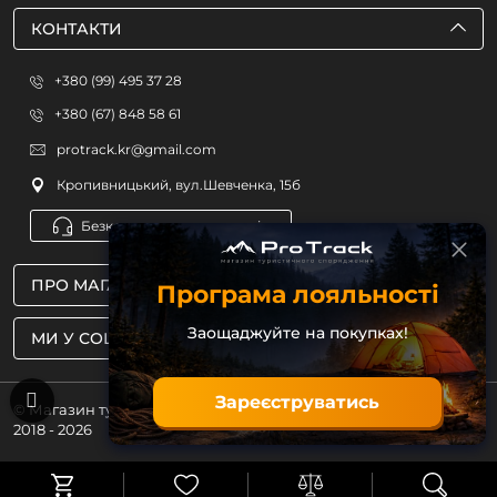
КОНТАКТИ
+380 (99) 495 37 28
+380 (67) 848 58 61
protrack.kr@gmail.com
Кропивницький, вул.Шевченка, 15б
Безкоштовна консультація
ПРО МАГАЗИН
Програма лояльності
Заощаджуйте на покупках!
МИ У СОЦМЕРЕЖАХ
Зареєструватись
© Магазин туристичного спорядження ProTrack
2018 - 2026