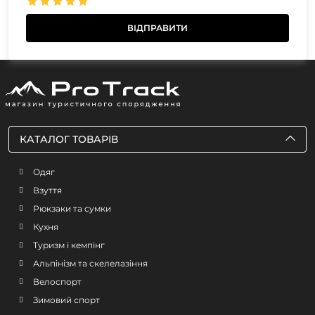
КАТАЛОГ ТОВАРІВ
Одяг
Взуття
Рюкзаки та сумки
Кухня
Туризм і кемпінг
Альпінізм та скелелазіння
Велоспорт
Зимовий спорт