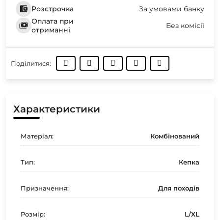
Розстрочка
За умовами банку
Оплата при
Без комісії
отриманні
Поділитися:
Характеристики
Матеріал:
Комбінований
Тип:
Кепка
Призначення:
Для походів
Розмір:
L/XL