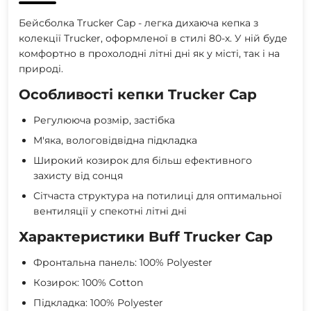
Бейсболка Trucker Cap - легка дихаюча кепка з
колекції Trucker, оформленої в стилі 80-х. У ній буде
комфортно в прохолодні літні дні як у місті, так і на
природі.
Особливості кепки Trucker Cap
Регулююча розмір, застібка
М'яка, вологовідвідна підкладка
Широкий козирок для більш ефективного
захисту від сонця
Сітчаста структура на потилиці для оптимальної
вентиляції у спекотні літні дні
Характеристики Buff Trucker Cap
Фронтальна панель: 100% Polyester
Козирок: 100% Cotton
Підкладка: 100% Polyester