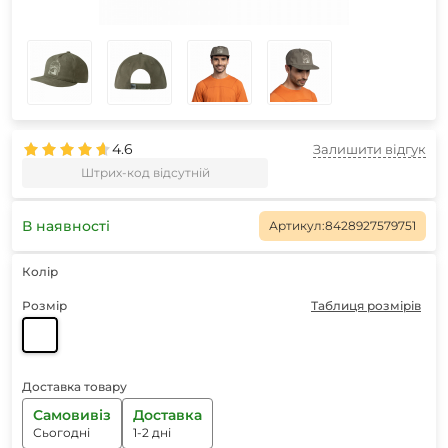
4.6
Залишити відгук
Штрих-код відсутній
В наявності
Артикул:
8428927579751
Колір
Розмір
Таблиця розмірів
Доставка товару
Самовивіз
Доставка
Сьогодні
1-2 дні