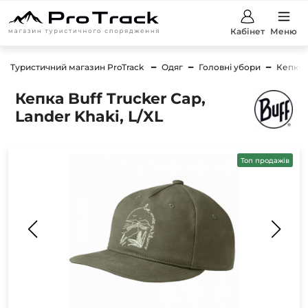
Кабінет
Меню
Туристичний магазин ProTrack
Одяг
Головні убори
Кепки
Кепка Buff Trucker Cap,
Lander Khaki, L/XL
Топ продажів