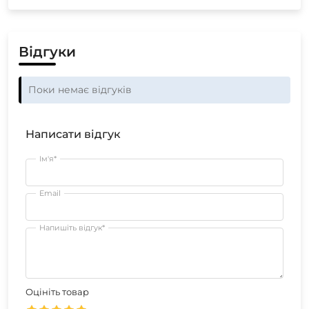
Відгуки
Поки немає відгуків
Написати відгук
Ім'я*
Email
Напишіть відгук*
Оцініть товар