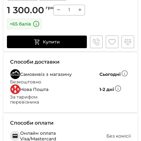
1 300.00
грн
−
+
+65 балів
Купити
Способи доставки
Самовивіз з магазину
Сьогодні
Безкоштовно
Нова Пошта
1-2 дні
За тарифом
перевізника
Способи оплати
Онлайн оплата
Без комісії
Visa/Mastercard