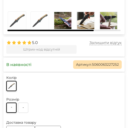
5.0
Залишити відгук
Штрих-код відсутній
В наявності
Артикул:
5060063227252
Колір
Розмір
-
-
Доставка товару