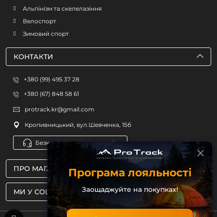
Альпінізм та скелелазіння
Велоспорт
Зимовий спорт
КОНТАКТИ
+380 (99) 495 37 28
+380 (67) 848 58 61
protrack.kr@gmail.com
Кропивницький, вул.Шевченка, 15б
Безкоштовна консультація
ПРО МАГАЗИН
Програма лояльності
Заощаджуйте на покупках!
МИ У СОЦМЕРЕЖАХ