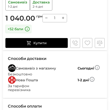
Самовивіз
Доставка
1-2 дні
2-4 дні
1 040.00
грн
−
+
+52 бали
Купити
Способи доставки
Самовивіз з магазину
Сьогодні
Безкоштовно
Нова Пошта
1-2 дні
За тарифом
перевізника
Способи оплати