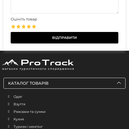
Оцініть товар
КАТАЛОГ ТОВАРІВ
Одяг
Взуття
Рюкзаки та сумки
Кухня
Туризм і кемпінг