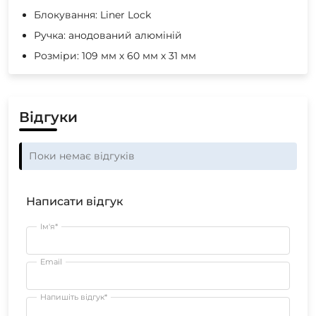
Блокування: Liner Lock
Ручка: анодований алюміній
Розміри: 109 мм х 60 мм х 31 мм
Відгуки
Поки немає відгуків
Написати відгук
Ім'я*
Email
Напишіть відгук*