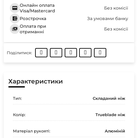
Онлайн оплата
Без комісії
Visa/Mastercard
Розстрочка
За умовами банку
Оплата при
Без комісії
отриманні
Поділитися:
Характеристики
Тип:
Складаний ніж
Колір:
Trueblade ніж
Матеріал рукояті:
Алюміній