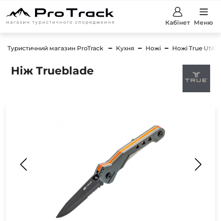
Кабінет
Меню
Туристичний магазин ProTrack
Кухня
Ножі
Ножі True Utilit
Ніж Trueblade