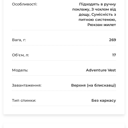
Особливості:
Підходять в ручну
поклажу, З чохлом від
дощу, Сумісність з
питною системою,
Рюкзак-жилет
Вага, г:
269
Об'єм, л:
17
Модель:
Adventure Vest
Завантаження:
Верхня (на блискавці)
Тип спинки:
Без каркасу