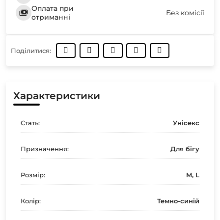
Оплата при
Без комісії
отриманні
Поділитися:
Характеристики
Стать:
Унісекс
Призначення:
Для бігу
Розмір:
M, L
Колір:
Темно-синій