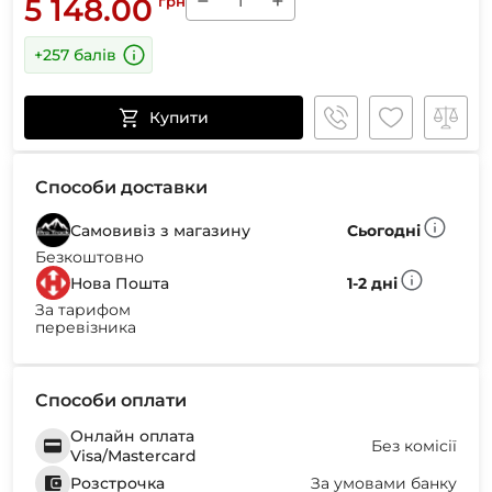
−
+
5 148.00
грн
+257 балів
Купити
Способи доставки
Самовивіз з магазину
Сьогодні
Безкоштовно
Нова Пошта
1-2 дні
За тарифом
перевізника
Способи оплати
Онлайн оплата
Без комісії
Visa/Mastercard
Розстрочка
За умовами банку