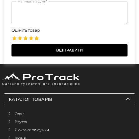
Напишіть відгук*
Оцініть товар
КАТАЛОГ ТОВАРІВ
Одяг
Взуття
Рюкзаки та сумки
Кухня