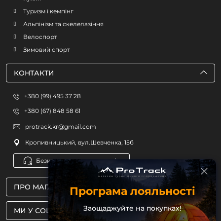
Туризм і кемпінг
Альпінізм та скелелазіння
Велоспорт
Зимовий спорт
КОНТАКТИ
+380 (99) 495 37 28
+380 (67) 848 58 61
protrack.kr@gmail.com
Кропивницький, вул.Шевченка, 15б
Безкоштовна консультація
ПРО МАГАЗИН
Програма лояльності
Заощаджуйте на покупках!
МИ У СОЦМЕРЕЖАХ