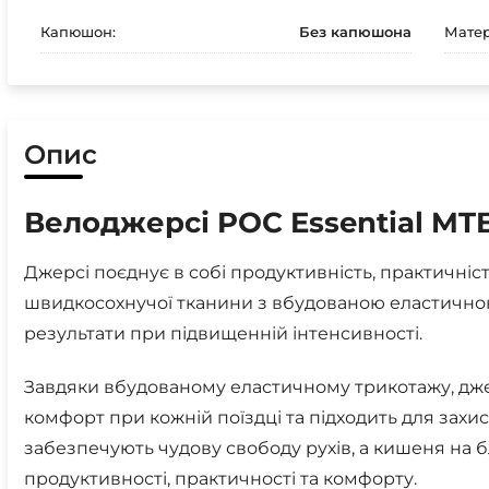
Капюшон:
Без капюшона
Матер
Опис
Велоджерсі POC Essential MTB
Джерсі поєднує в собі продуктивність, практичніст
швидкосохнучої тканини з вбудованою еластично
результати при підвищенній інтенсивності.
Завдяки вбудованому еластичному трикотажу, дж
комфорт при кожній поїздці та підходить для захи
забезпечують чудову свободу рухів, а кишеня на 
продуктивності, практичності та комфорту.