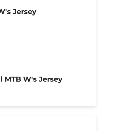
W's Jersey
l MTB W's Jersey