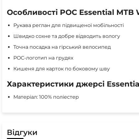
Особливості POC Essential MTB 
Рукава реглан для підвищеної мобільності
Швидко сохне та добре відводить вологу
Точна посадка на гірський велосипед
POC-логотип на грудях
Кишеня для карток по боковому шву
Характеристики джерсі Essentia
Матеріал: 100% поліестер
Відгуки