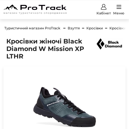
Кабінет
Меню
Туристичний магазин ProTrack
Взуття
Кросівки
Кросівки 
Кросівки жіночі Black
Diamond W Mission XP
LTHR