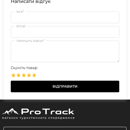
Написати відгук
Ім'я*
Email
Напишіть відгук*
Оцініть товар