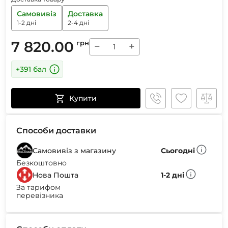
Самовивіз
Доставка
1-2 дні
2-4 дні
7 820.00
грн
−
+
+391 бал
Купити
Способи доставки
Самовивіз з магазину
Сьогодні
Безкоштовно
Нова Пошта
1-2 дні
За тарифом
перевізника