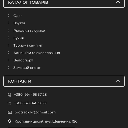
КАТАЛОГ ТОВАРІВ
Одяг
Взуття
Рюкзаки та сумки
Кухня
Туризм і кемпінг
Альпінізм та скелелазіння
Велоспорт
Зимовий спорт
КОНТАКТИ
+380 (99) 495 37 28
+380 (67) 848 58 61
protrack.kr@gmail.com
Кропивницький, вул.Шевченка, 15б