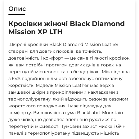
Опис
Кросівки жіночі Black Diamond
Mission XP LTH
Шкіряні кросівки Black Diamond Mission Leather
створені для довгих походів, де точність,
довговічність і комфорт — це саме ті якості кросівок,
які вам потрібні протягом довгих днів в горах, на
перетнутій місцевості та на бездоріжжі. Міжпідошва
з EVA подвійної щільності забезпечує оптимальну
жорсткість. Модель Mission Leather має верх з
замшевої шкіри з прикріпленими накладками з
термополіуретану, який відходить сезон за сезоном
жорстокого поводження, і має підкладку для
комфорту. Високоякісна гума BlackLabel-Mountain
дуже чіпка, що дозволяє впевнено рухатися по
перетнутій місцевості. Гумовий захист миска і бічні
панелі з термополіуретану підвищують міцність і