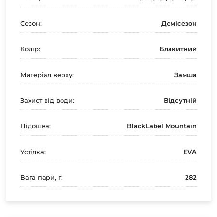
Сезон:
Демісезон
Колір:
Блакитний
Матеріал верху:
Замша
Захист від води:
Відсутній
Підошва:
BlackLabel Mountain
Устілка:
EVA
Вага пари, г:
282