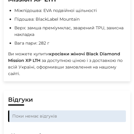
Міжпідошва: EVA подвійної щільності
Підошва: BlackLabel Mountain
Верх: замша преміумклас, зварений TPU, захисна
накладка
Вага пари: 282 г
Ви можете купити
кросівки жіночі Black Diamond
Mission XP LTH
за доступною ціною і з доставкою по
всій Україні, оформивши замовлення на нашому
сайті.
Відгуки
Поки немає відгуків