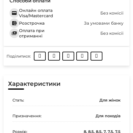
Способи оплати
Онлайн оплата
Без комісії
Visa/Mastercard
Розстрочка
За умовами банку
Оплата при
Без комісії
отриманні
Поділитися:
Характеристики
Стать:
Для жінок
Призначення:
Для походів
Розмір:
8, 8.5, 8,5, 7, 7.5, 7,5