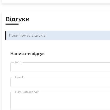
Відгуки
Поки немає відгуків
Написати відгук
Ім'я*
Email
Напишіть відгук*