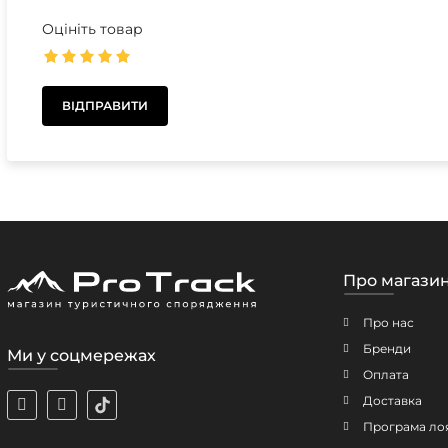
Оцініть товар
Про магази
Про нас
Бренди
Ми у соцмережах
Оплата
Доставка
Програма ло