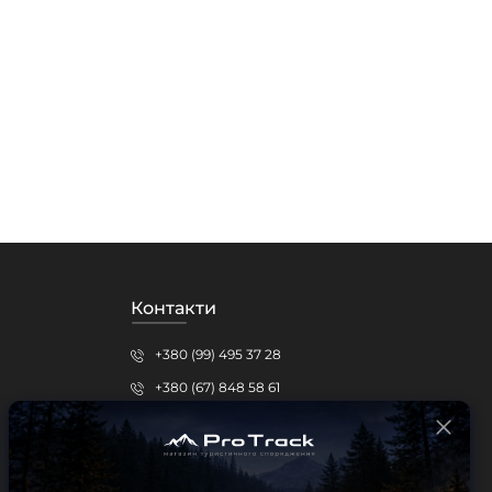
Контакти
+380 (99) 495 37 28
+380 (67) 848 58 61
protrack.kr@gmail.com
Кропивницький, вул.Шевченка, 15б