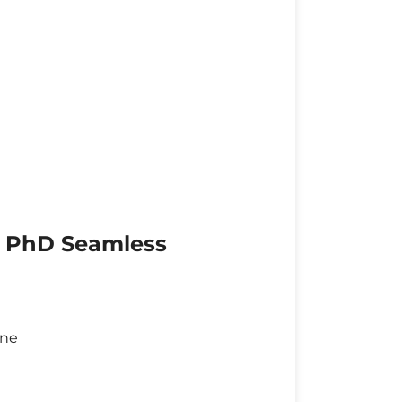
 PhD Seamless
ane