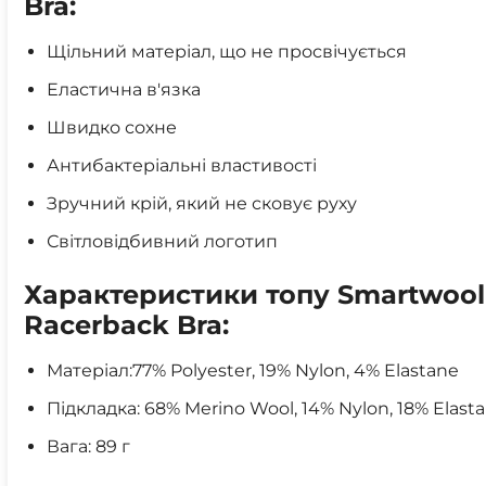
Bra:
Щільний матеріал, що не просвічується
Еластична в'язка
Швидко сохне
Антибактеріальні властивості
Зручний крій, який не сковує руху
Світловідбивний логотип
Характеристики топу Smartwool
Racerback Bra:
Матеріал:77% Polyester, 19% Nylon, 4% Elastane
Підкладка: 68% Merino Wool, 14% Nylon, 18% Elast
Вага: 89 г