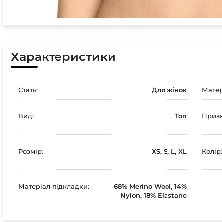
Характеристики
Стать:
Для жінок
Матер
Вид:
Топ
Призн
Розмір:
XS, S, L, XL
Колір:
Матеріал підкладки:
68% Merino Wool, 14%
Nylon, 18% Elastane