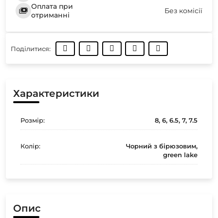
Оплата при
Без комісії
отриманні
Поділитися:
Характеристики
Розмір:
8, 6, 6.5, 7, 7.5
Колір:
Чорний з бірюзовим,
green lake
Опис