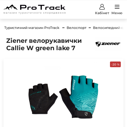
Кабінет
Меню
Туристичний магазин ProTrack
Велоспорт
Велосипедний од
Ziener велорукавички
Callie W green lake 7
-20 %