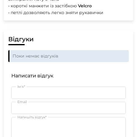
• короткі манжети із застібкою
Velcro
• петлі дозволяють легко зняти рукавички
Відгуки
Поки немає відгуків
Написати відгук
Ім'я*
Email
Напишіть відгук*