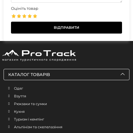
Оцініть товар
КАТАЛОГ ТОВАРІВ
Одяг
Взуття
Рюкзаки та сумки
Кухня
Туризм і кемпінг
Альпінізм та скелелазіння