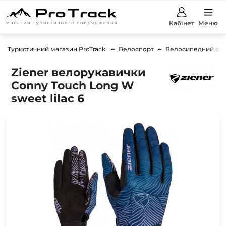
Кабінет
Меню
Туристичний магазин ProTrack
Велоспорт
Велосипедний од
Ziener велорукавички
Conny Touch Long W
sweet lilac 6