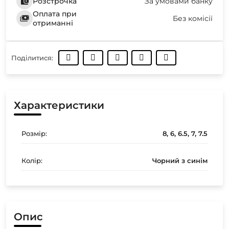
Розстрочка
За умовами банку
Оплата при
Без комісії
отриманні
Поділитися:
Характеристики
Розмір:
8, 6, 6.5, 7, 7.5
Колір:
Чорний з синім
Опис