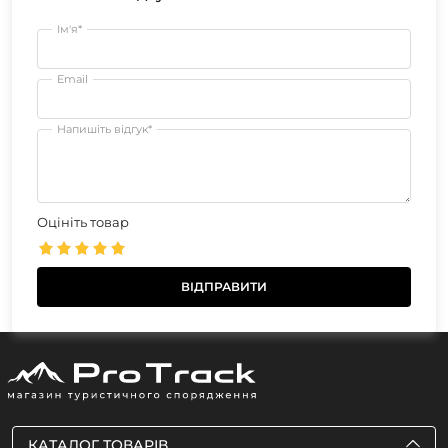
Ім'я*
Email
Напишіть відгук*
Оцініть товар
КАТАЛОГ ТОВАРІВ