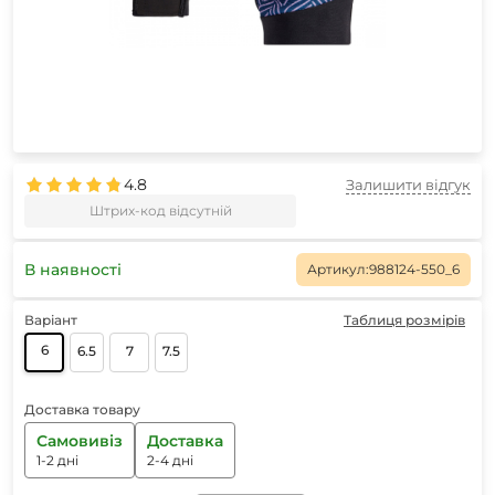
4.8
Залишити відгук
Штрих-код відсутній
В наявності
Артикул:
988124-550_6
Варіант
Таблиця розмірів
6
6.5
7
7.5
Доставка товару
Самовивіз
Доставка
1-2 дні
2-4 дні