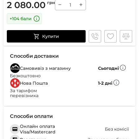
2 080.00
грн
−
+
+104 бали
Купити
Способи доставки
Самовивіз з магазину
Сьогодні
Безкоштовно
Нова Пошта
1-2 дні
За тарифом
перевізника
Способи оплати
Онлайн оплата
Без комісії
Visa/Mastercard