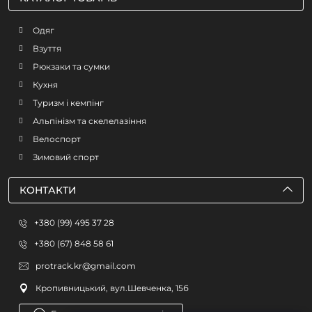
Одяг
Взуття
Рюкзаки та сумки
Кухня
Туризм і кемпінг
Альпінізм та скелелазіння
Велоспорт
Зимовий спорт
КОНТАКТИ
+380 (99) 495 37 28
+380 (67) 848 58 61
protrack.kr@gmail.com
Кропивницький, вул.Шевченка, 15б