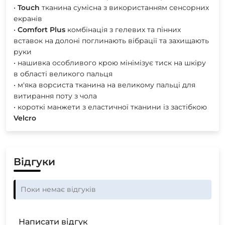
•
Touch
тканина сумісна з використанням сенсорних
екранів
•
Comfort
Plus
комбінація з гелевих та пінних
вставок на долоні поглинають вібрації та захищають
руки
• нашивка особливого крою мінімізує тиск на шкіру
в області великого пальця
• м'яка ворсиста тканина на великому пальці для
витирання поту з чола
• короткі манжети з еластичної тканини із застібкою
Velcro
Відгуки
Поки немає відгуків
Написати відгук