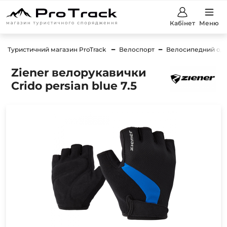
Кабінет
Меню
Туристичний магазин ProTrack
Велоспорт
Велосипедний од
Ziener велорукавички
Crido persian blue 7.5