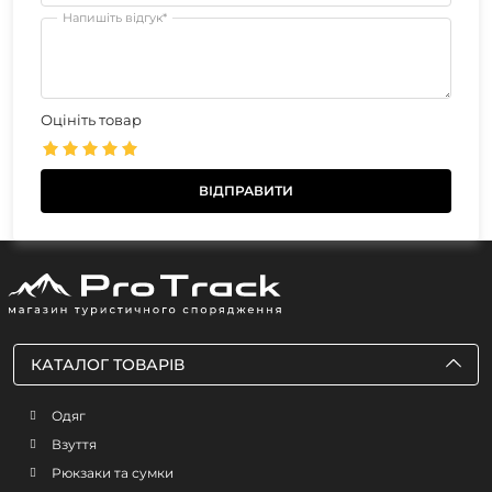
Напишіть відгук*
Оцініть товар
КАТАЛОГ ТОВАРІВ
Одяг
Взуття
Рюкзаки та сумки