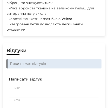
вібрації та знижують тиск
• м'яка ворсиста тканина на великому пальці для
витирання поту з чола
• короткі манжети із застібкою
Velcro
• інтегровані петлі дозволяють легко зняти
рукавички
Відгуки
Поки немає відгуків
Написати відгук
Ім'я*
Email