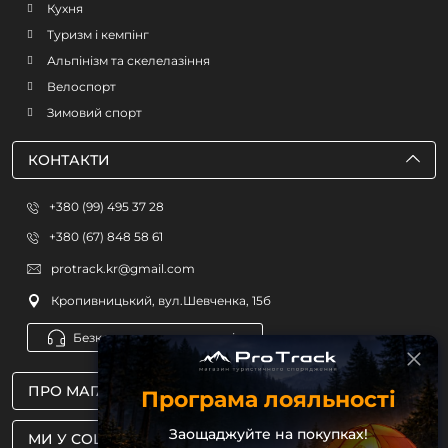
Кухня
Туризм і кемпінг
Альпінізм та скелелазіння
Велоспорт
Зимовий спорт
КОНТАКТИ
+380 (99) 495 37 28
+380 (67) 848 58 61
protrack.kr@gmail.com
Кропивницький, вул.Шевченка, 15б
Безкоштовна консультація
ПРО МАГАЗИН
Програма лояльності
Заощаджуйте на покупках!
МИ У СОЦМЕРЕЖАХ