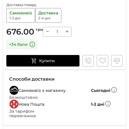
Доставка товару
Самовивіз
Доставка
1-2 дні
2-4 дні
676.00
грн
−
+
+34 бали
Купити
Способи доставки
Самовивіз з магазину
Сьогодні
Безкоштовно
Нова Пошта
1-2 дні
За тарифом
перевізника